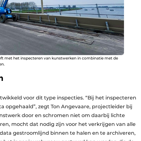
eeft met het inspecteren van kunstwerken in combinatie met de
en.
n
wikkeld voor dit type inspecties. “Bij het inspecteren
ta opgehaald”, zegt Ton Angevaare, projectleider bij
nstwerk door en schromen niet om daarbij lichte
, mocht dat nodig zijn voor het verkrijgen van alle
 data gestroomlijnd binnen te halen en te archiveren,