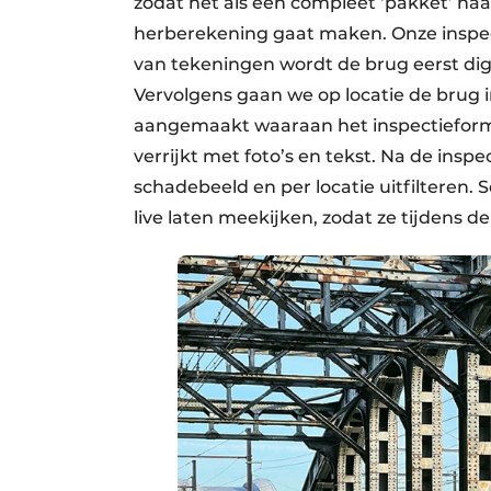
zodat het als een compleet ‘pakket’ na
herberekening gaat maken. Onze inspect
van tekeningen wordt de brug eerst digi
Vervolgens gaan we op locatie de brug i
aangemaakt waaraan het inspectieformu
verrijkt met foto’s en tekst. Na de insp
schadebeeld en per locatie uitfilteren.
live laten meekijken, zodat ze tijdens de