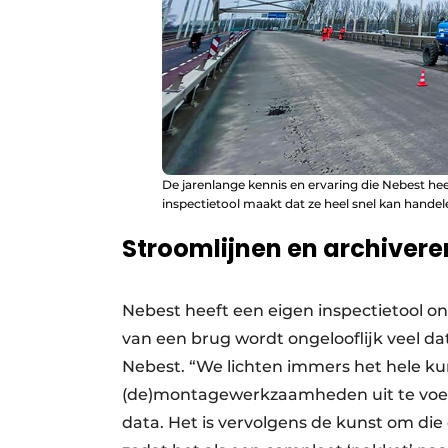
De jarenlange kennis en ervaring die Nebest h
inspectietool maakt dat ze heel snel kan handel
Stroomlijnen en archivere
Nebest heeft een eigen inspectietool ont
van een brug wordt ongelooflijk veel da
Nebest. “We lichten immers het hele ku
(de)montagewerkzaamheden uit te voeren
data. Het is vervolgens de kunst om die