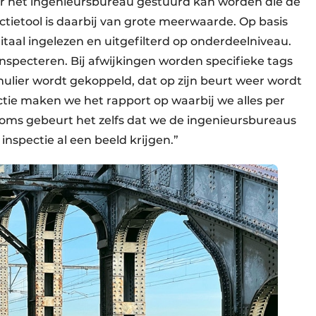
ar het ingenieursbureau gestuurd kan worden die de
ietool is daarbij van grote meerwaarde. Op basis
taal ingelezen en uitgefilterd op onderdeelniveau.
nspecteren. Bij afwijkingen worden specifieke tags
lier wordt gekoppeld, dat op zijn beurt weer wordt
ectie maken we het rapport op waarbij we alles per
 Soms gebeurt het zelfs dat we de ingenieursbureaus
 inspectie al een beeld krijgen.”