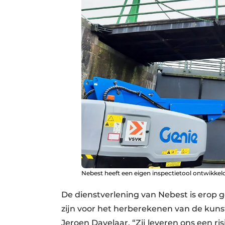
Nebest heeft een eigen inspectietool ontwikkel
De dienstverlening van Nebest is erop 
zijn voor het herberekenen van de kunst
Jeroen Davelaar. “Zij leveren ons een ri