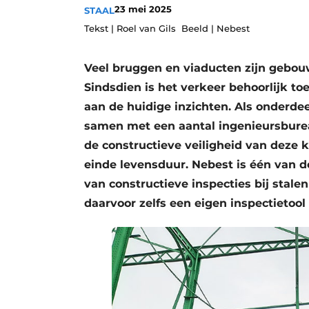
23 mei 2025
STAAL
Vacature aanmelden
Tekst | Roel van Gils Beeld | Nebest
Video’s
Veel bruggen en viaducten zijn gebou
Sindsdien is het verkeer behoorlijk 
aan de huidige inzichten. Als onderd
samen met een aantal ingenieursbure
de constructieve veiligheid van deze 
einde levensduur. Nebest is één van de
van constructieve inspecties bij stale
daarvoor zelfs een eigen inspectietool 