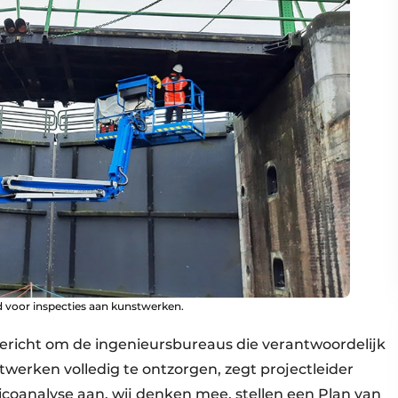
d voor inspecties aan kunstwerken.
gericht om de ingenieursbureaus die verantwoordelijk
werken volledig te ontzorgen, zegt projectleider
sicoanalyse aan, wij denken mee, stellen een Plan van