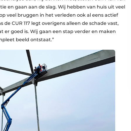
ie en gaan aan de slag. Wij hebben van huis uit veel
p veel bruggen in het verleden ook al eens actief
 de CUR 117 legt overigens alleen de schade vast,
at er goed is. Wij gaan een stap verder en maken
mpleet beeld ontstaat.”