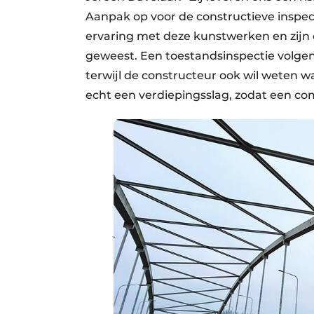
Aanpak op voor de constructieve inspect
ervaring met deze kunstwerken en zijn o
geweest. Een toestandsinspectie volgens
terwijl de constructeur ook wil weten w
echt een verdiepingsslag, zodat een co