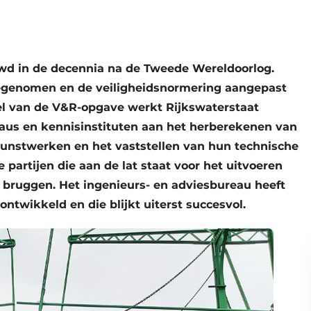
wd in de decennia na de Tweede Wereldoorlog.
toegenomen en de veiligheidsnormering aangepast
eel van de V&R-opgave werkt Rijkswaterstaat
aus en kennisinstituten aan het herberekenen van
kunstwerken en het vaststellen van hun technische
 partijen die aan de lat staat voor het uitvoeren
n bruggen. Het ingenieurs- en adviesbureau heeft
ontwikkeld en die blijkt uiterst succesvol.