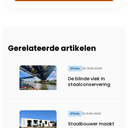
Gerelateerde artikelen
STAAL
30 JUNI 2026
De blinde vlek in
staalconservering
STAAL
16 JUNI 2026
Staalbouwer maakt