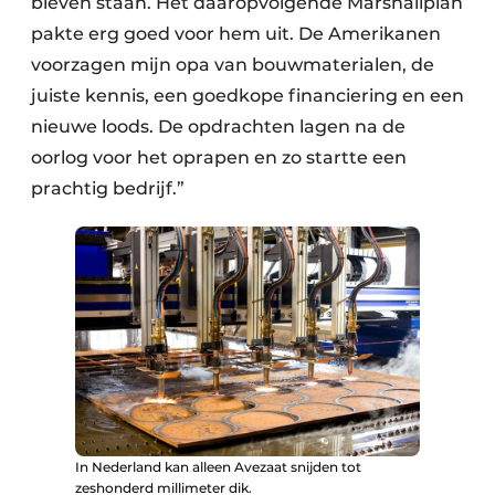
bleven staan. Het daaropvolgende Marshallplan
pakte erg goed voor hem uit. De Amerikanen
voorzagen mijn opa van bouwmaterialen, de
juiste kennis, een goedkope financiering en een
nieuwe loods. De opdrachten lagen na de
oorlog voor het oprapen en zo startte een
prachtig bedrijf.”
In Nederland kan alleen Avezaat snijden tot
zeshonderd millimeter dik.