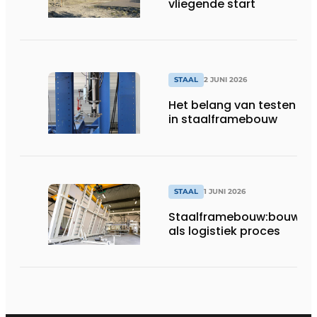
vliegende start
STAAL
2 JUNI 2026
Het belang van testen
in staalframebouw
STAAL
1 JUNI 2026
Staalframebouw:bouwen
als logistiek proces