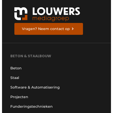
Vragen? Neem contact op
BETON & STAALBOUW
Beton
Staal
Software & Automatisering
Projecten
Funderingstechnieken