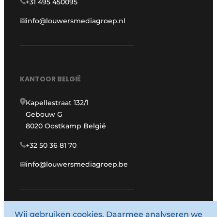
+31 495 450095
info@louwersmediagroep.nl
KANTOOR BELGIË
Kapellestraat 132/1
Gebouw G
8020 Oostkamp België
+32 50 36 81 70
info@louwersmediagroep.be
www.louwersmediagroep.com
Wij gebruiken cookies. Daarmee analyseren we