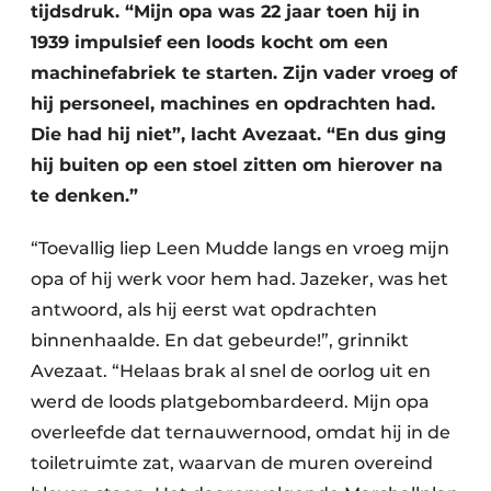
tijdsdruk. “Mijn opa was 22 jaar toen hij in
1939 impulsief een loods kocht om een
machinefabriek te starten. Zijn vader vroeg of
hij personeel, machines en opdrachten had.
Die had hij niet”, lacht Avezaat. “En dus ging
hij buiten op een stoel zitten om hierover na
te denken.”
“Toevallig liep Leen Mudde langs en vroeg mijn
opa of hij werk voor hem had. Jazeker, was het
antwoord, als hij eerst wat opdrachten
binnenhaalde. En dat gebeurde!”, grinnikt
Avezaat. “Helaas brak al snel de oorlog uit en
werd de loods platgebombardeerd. Mijn opa
overleefde dat ternauwernood, omdat hij in de
toiletruimte zat, waarvan de muren overeind