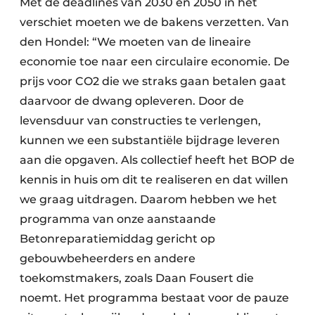
Met de deadlines van 2030 en 2050 in het
verschiet moeten we de bakens verzetten. Van
den Hondel: “We moeten van de lineaire
economie toe naar een circulaire economie. De
prijs voor CO2 die we straks gaan betalen gaat
daarvoor de dwang opleveren. Door de
levensduur van constructies te verlengen,
kunnen we een substantiële bijdrage leveren
aan die opgaven. Als collectief heeft het BOP de
kennis in huis om dit te realiseren en dat willen
we graag uitdragen. Daarom hebben we het
programma van onze aanstaande
Betonreparatiemiddag gericht op
gebouwbeheerders en andere
toekomstmakers, zoals Daan Fousert die
noemt. Het programma bestaat voor de pauze