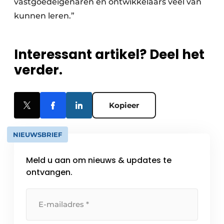
vastgoedeigenaren en ontwikkelaars veel van
kunnen leren.”
Interessant artikel? Deel het
verder.
Kopieer
NIEUWSBRIEF
Meld u aan om nieuws & updates te
ontvangen.