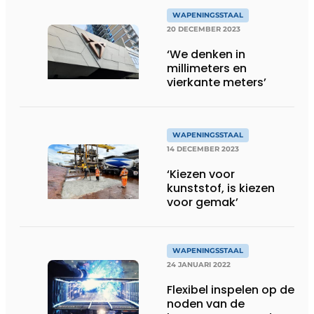
wapeningsystemen
WAPENINGSSTAAL
20 DECEMBER 2023
‘We denken in
millimeters en
vierkante meters’
WAPENINGSSTAAL
14 DECEMBER 2023
‘Kiezen voor
kunststof, is kiezen
voor gemak’
WAPENINGSSTAAL
24 JANUARI 2022
Flexibel inspelen op de
noden van de