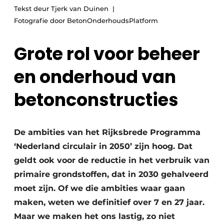
Privacy / Cookie statement
Tekst deur Tjerk van Duinen
Fotografie door BetonOnderhoudsPlatform
Vacature aanmelden
Video’s
Grote rol voor beheer
en onderhoud van
betonconstructies
De ambities van het Rijksbrede Programma
‘Nederland circulair in 2050’ zijn hoog. Dat
geldt ook voor de reductie in het verbruik van
primaire grondstoffen, dat in 2030 gehalveerd
moet zijn. Of we die ambities waar gaan
maken, weten we definitief over 7 en 27 jaar.
Maar we maken het ons lastig, zo niet