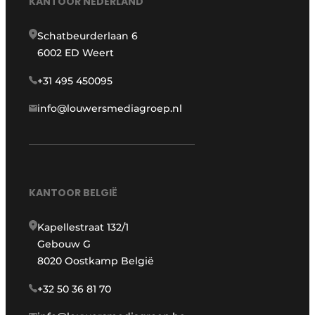
KANTOOR NEDERLAND
Schatbeurderlaan 6
6002 ED Weert
+31 495 450095
info@louwersmediagroep.nl
KANTOOR BELGIË
Kapellestraat 132/1
Gebouw G
8020 Oostkamp België
+32 50 36 81 70