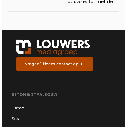
bouwsector met de
pure kracht van
wapeningsstaal
Vragen? Neem contact op
BETON & STAALBOUW
Beton
Staal