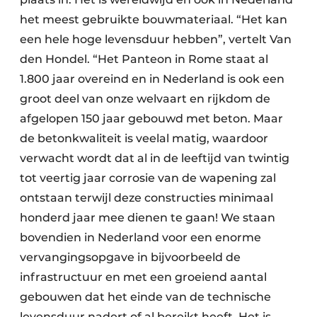
het meest gebruikte bouwmateriaal. “Het kan
een hele hoge levensduur hebben”, vertelt Van
den Hondel. “Het Panteon in Rome staat al
1.800 jaar overeind en in Nederland is ook een
groot deel van onze welvaart en rijkdom de
afgelopen 150 jaar gebouwd met beton. Maar
de betonkwaliteit is veelal matig, waardoor
verwacht wordt dat al in de leeftijd van twintig
tot veertig jaar corrosie van de wapening zal
ontstaan terwijl deze constructies minimaal
honderd jaar mee dienen te gaan! We staan
bovendien in Nederland voor een enorme
vervangingsopgave in bijvoorbeeld de
infrastructuur en met een groeiend aantal
gebouwen dat het einde van de technische
levensduur nadert of al bereikt heeft. Het is