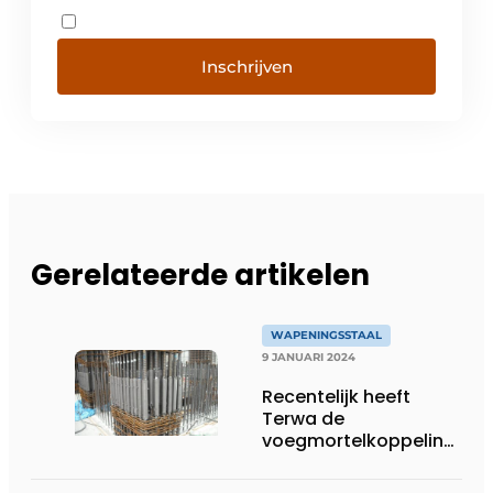
Inschrijven
Gerelateerde artikelen
WAPENINGSSTAAL
9 JANUARI 2024
Recentelijk heeft
Terwa de
voegmortelkoppeling
toegevoegd aan hun
productaanbod van