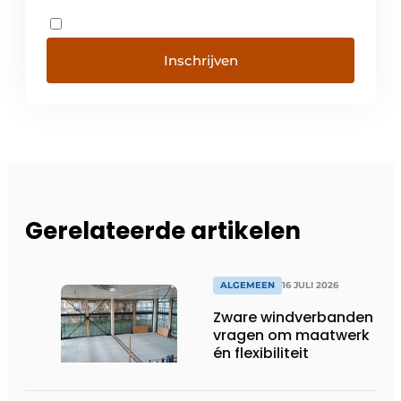
Inschrijven
Gerelateerde artikelen
ALGEMEEN
16 JULI 2026
Zware windverbanden
vragen om maatwerk
én flexibiliteit