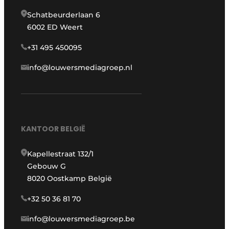
Schatbeurderlaan 6
6002 ED Weert
+31 495 450095
info@louwersmediagroep.nl
KANTOOR BELGIË
Kapellestraat 132/1
Gebouw G
8020 Oostkamp België
+32 50 36 81 70
info@louwersmediagroep.be