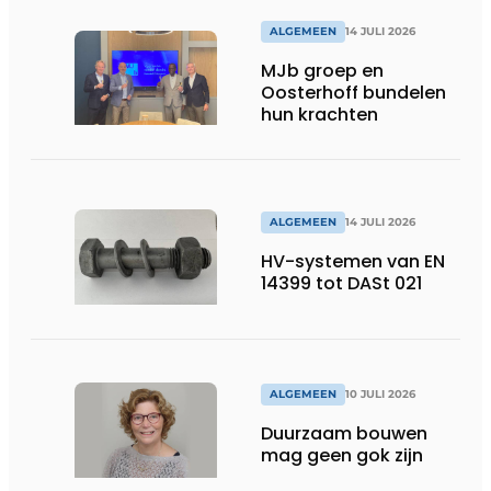
ALGEMEEN
14 JULI 2026
MJb groep en
Oosterhoff bundelen
hun krachten
ALGEMEEN
14 JULI 2026
HV-systemen van EN
14399 tot DASt 021
ALGEMEEN
10 JULI 2026
Duurzaam bouwen
mag geen gok zijn