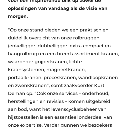
voor een inspirerende blik op zowel de
oplossingen van vandaag als de visie van
morgen.
“Op onze stand bieden we een praktisch en
duidelijk overzicht van onze rolbruggen
(enkelligger, dubbelligger, extra compact en
hangrolbrug) en een breed assortiment kranen,
waaronder grijperkranen, lichte
kraansystemen, magneetkranen,
portaalkranen, proceskranen, wandloopkranen
en zwenkkranen”, somt zaakvoerder Kurt
Deman op. “Ook onze services – onderhoud,
herstellingen en revisies – komen uitgebreid
aan bod, want het levenscyclusbeheer van
hijstoestellen is een essentieel onderdeel van
onze expertise. Verder gunnen we bezoekers