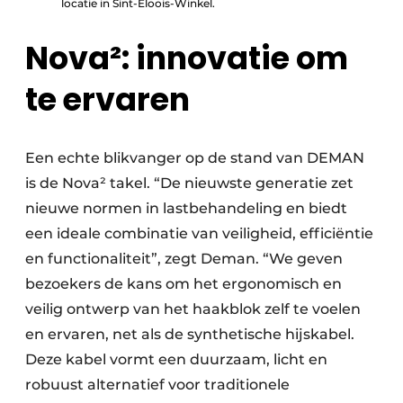
locatie in Sint-Eloois-Winkel.
Nova²: innovatie om
te ervaren
Een echte blikvanger op de stand van DEMAN
is de Nova² takel. “De nieuwste generatie zet
nieuwe normen in lastbehandeling en biedt
een ideale combinatie van veiligheid, efficiëntie
en functionaliteit”, zegt Deman. “We geven
bezoekers de kans om het ergonomisch en
veilig ontwerp van het haakblok zelf te voelen
en ervaren, net als de synthetische hijskabel.
Deze kabel vormt een duurzaam, licht en
robuust alternatief voor traditionele