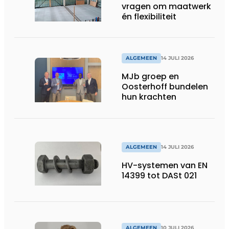
vragen om maatwerk
én flexibiliteit
ALGEMEEN
14 JULI 2026
MJb groep en
Oosterhoff bundelen
hun krachten
ALGEMEEN
14 JULI 2026
HV-systemen van EN
14399 tot DASt 021
ALGEMEEN
10 JULI 2026