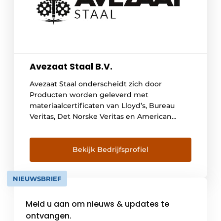
Avezaat Staal B.V.
Avezaat Staal onderscheidt zich door
Producten worden geleverd met
materiaalcertificaten van Lloyd’s, Bureau
Veritas, Det Norske Veritas en American
Bureau of Shipping. Wij leveren aan tal van
grote en kleine bedrijven in Nederland en
België, die werkzaam zijn in machine- en
Bekijk Bedrijfsprofiel
apparatenbouw, utiliteitsbouw, staalbouw,
scheepsbouw, engineering, infrastructuur,
NIEUWSBRIEF
weg- en waterbouw en offshore-industrie.
Middelen, mensen en […]
Meld u aan om nieuws & updates te
ontvangen.