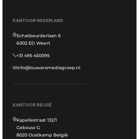
KANTOOR NEDERLAND
Schatbeurderlaan 6
6002 ED Weert
+31 495 450095
info@louwersmediagroep.nl
KANTOOR BELGIË
Kapellestraat 132/1
Gebouw G
8020 Oostkamp België