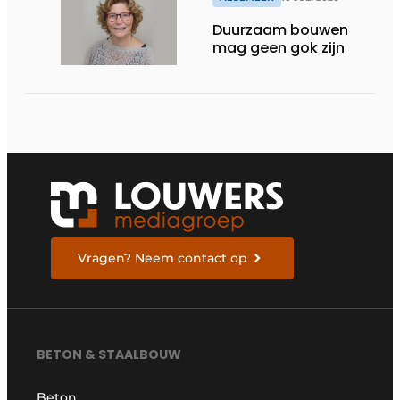
Duurzaam bouwen
mag geen gok zijn
Vragen? Neem contact op
BETON & STAALBOUW
Beton