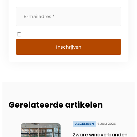
Inschrijven
Gerelateerde artikelen
ALGEMEEN
16 JULI 2026
Zware windverbanden