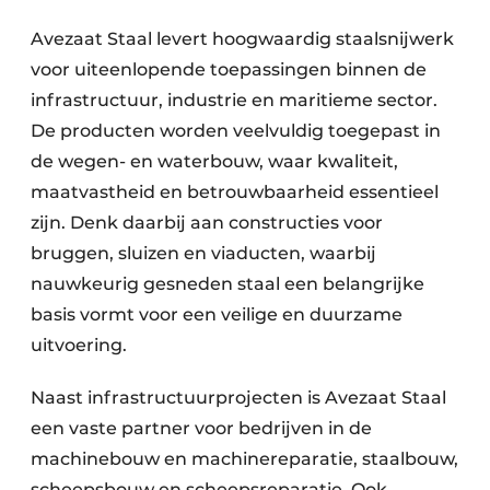
Privacy / Cookie statement
Avezaat Staal levert hoogwaardig staalsnijwerk
Vacature aanmelden
voor uiteenlopende toepassingen binnen de
Video’s
infrastructuur, industrie en maritieme sector.
De producten worden veelvuldig toegepast in
de wegen- en waterbouw, waar kwaliteit,
maatvastheid en betrouwbaarheid essentieel
zijn. Denk daarbij aan constructies voor
bruggen, sluizen en viaducten, waarbij
nauwkeurig gesneden staal een belangrijke
basis vormt voor een veilige en duurzame
uitvoering.
Naast infrastructuurprojecten is Avezaat Staal
een vaste partner voor bedrijven in de
machinebouw en machinereparatie, staalbouw,
scheepsbouw en scheepsreparatie. Ook