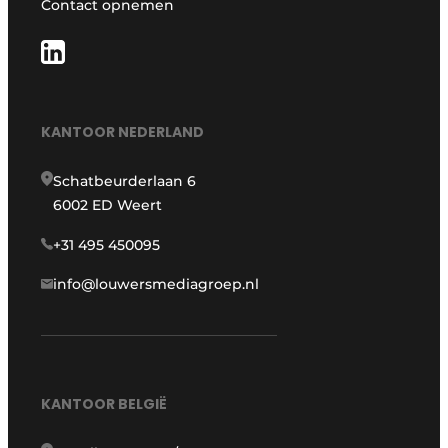
Contact opnemen
KANTOOR NEDERLAND
Schatbeurderlaan 6
6002 ED Weert
+31 495 450095
info@louwersmediagroep.nl
KANTOOR BELGIË