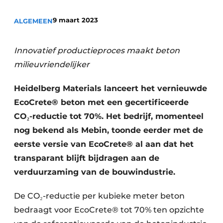
Privacy / Cookie statement
9 maart 2023
ALGEMEEN
Vacature aanmelden
Video’s
Innovatief productieproces maakt beton
milieuvriendelijker
Heidelberg Materials lanceert het vernieuwde
EcoCrete® beton met een gecertificeerde
CO₂-reductie tot 70%. Het bedrijf, momenteel
nog bekend als Mebin, toonde eerder met de
eerste versie van EcoCrete® al aan dat het
transparant blijft bijdragen aan de
verduurzaming van de bouwindustrie.
De CO₂-reductie per kubieke meter beton
bedraagt voor EcoCrete® tot 70% ten opzichte