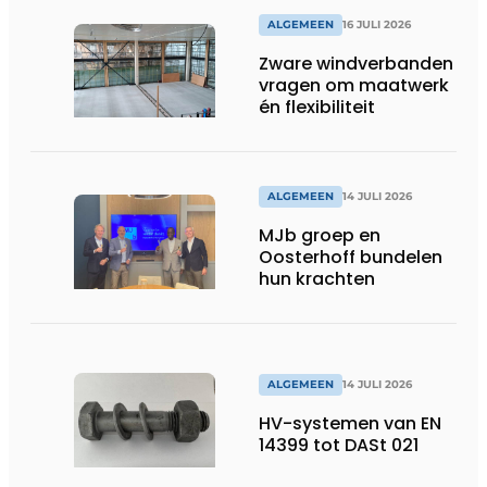
ALGEMEEN
16 JULI 2026
Zware windverbanden
vragen om maatwerk
én flexibiliteit
ALGEMEEN
14 JULI 2026
MJb groep en
Oosterhoff bundelen
hun krachten
ALGEMEEN
14 JULI 2026
HV-systemen van EN
14399 tot DASt 021