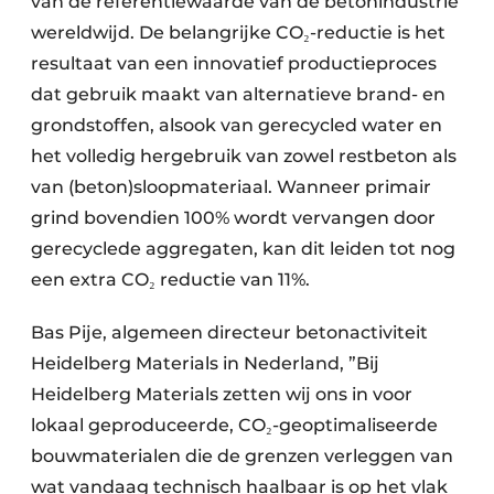
van de referentiewaarde van de betonindustrie
wereldwijd. De belangrijke CO₂-reductie is het
resultaat van een innovatief productieproces
dat gebruik maakt van alternatieve brand- en
grondstoffen, alsook van gerecycled water en
het volledig hergebruik van zowel restbeton als
van (beton)sloopmateriaal. Wanneer primair
grind bovendien 100% wordt vervangen door
gerecyclede aggregaten, kan dit leiden tot nog
een extra CO₂ reductie van 11%.
Bas Pije, algemeen directeur betonactiviteit
Heidelberg Materials in Nederland, ”Bij
Heidelberg Materials zetten wij ons in voor
lokaal geproduceerde, CO₂-geoptimaliseerde
bouwmaterialen die de grenzen verleggen van
wat vandaag technisch haalbaar is op het vlak