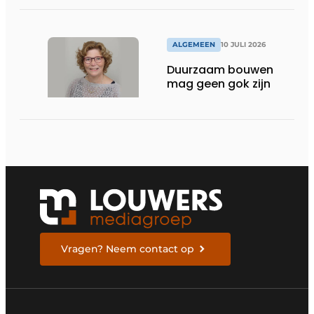
ALGEMEEN
10 JULI 2026
Duurzaam bouwen
mag geen gok zijn
Vragen? Neem contact op