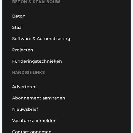
BETON & STAALBOUW
Beton
Staal
Software & Automatisering
Projecten
Funderingstechnieken
HANDIGE LINKS
Adverteren
Abonnement aanvragen
Nieuwsbrief
Vacature aanmelden
Contact opnemen