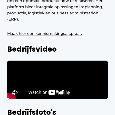
om een optimale productieflow te realiseren. Het
platform biedt integrale oplossingen in: planning,
productie, logistiek en business administration
(ERP).
Maak hier een kennismakingsafspraak
Bedrijfsvideo
Bedrijfsfoto's