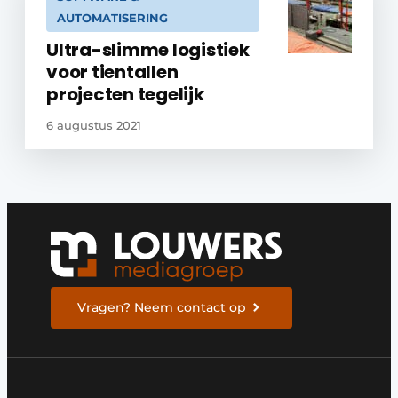
AUTOMATISERING
Ultra-slimme logistiek
voor tientallen
projecten tegelijk
6 augustus 2021
Vragen? Neem contact op