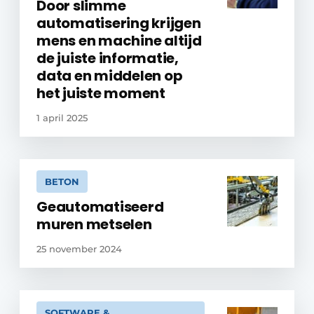
Door slimme
automatisering krijgen
mens en machine altijd
de juiste informatie,
data en middelen op
het juiste moment
1 april 2025
BETON
Geautomatiseerd
muren metselen
25 november 2024
SOFTWARE &