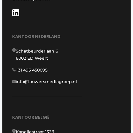
KANTOOR NEDERLAND
Schatbeurderlaan 6
6002 ED Weert
+31 495 450095
info@louwersmediagroep.nl
KANTOOR BELGIË
Kapellestraat 132/1