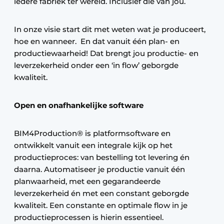
iedere fabriek ter wereld. Inclusief die van jou.
In onze visie start dit met weten wat je produceert,
hoe en wanneer. En dat vanuit één plan- en
productiewaarheid! Dat brengt jou productie- en
leverzekerheid onder een ‘in flow’ geborgde
kwaliteit.
Open en onafhankelijke software
BIM4Production® is platformsoftware en
ontwikkelt vanuit een integrale kijk op het
productieproces: van bestelling tot levering én
daarna. Automatiseer je productie vanuit één
planwaarheid, met een gegarandeerde
leverzekerheid én met een constant geborgde
kwaliteit. Een constante en optimale flow in je
productieprocessen is hierin essentieel.