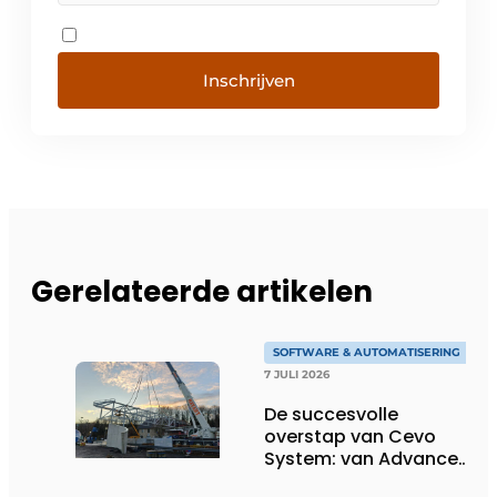
Inschrijven
Gerelateerde artikelen
SOFTWARE & AUTOMATISERING
7 JULI 2026
De succesvolle
overstap van Cevo
System: van Advance
Steel naar bocad