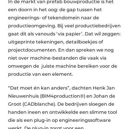
In de markt van prefab bouwproductie is het
een doorn in het oog: de gap tussen het
engineerings- of tekendomein naar de
productieomgeving. Bij veel productiebedrijven
gaat dit als vanouds ‘via papier’. Dat wil zeggen:
uitgeprinte tekeningen, detailboekjes of
projectdocumenten. En dan spreken we nog
niet over machine-bestanden die vaak via
omwegen de juiste machine bereiken voor de
productie van een element.
“Dat moet én kan anders”, dachten Henk Jan
Nieuwenhuis (BIM4production®) en Johan de
Groot (CADblanche). De bedrijven sloegen de
handen ineen en ontwikkelde een slimme tool
die als een plug-in op engineeringssoftware
werkt. De plug-in zorgt voor een