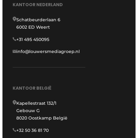
KANTOOR NEDERLAND
Schatbeurderlaan 6
6002 ED Weert
+31 495 450095
info@louwersmediagroep.nl
KANTOOR BELGIË
Kapellestraat 132/1
Gebouw G
8020 Oostkamp België
+32 50 36 81 70