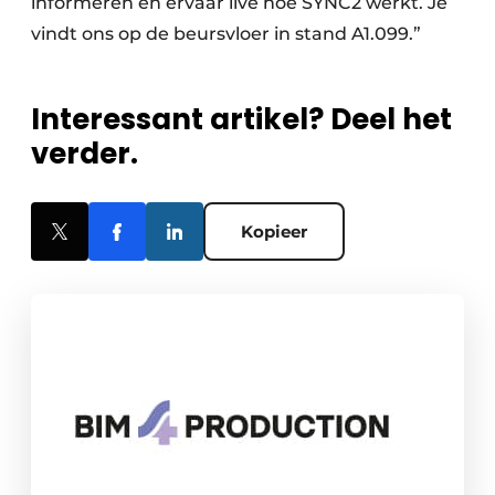
informeren en ervaar live hoe SYNC2 werkt. Je
vindt ons op de beursvloer in stand A1.099.”
Interessant artikel? Deel het
verder.
Kopieer