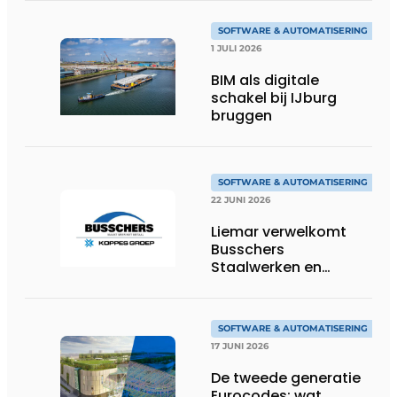
SOFTWARE & AUTOMATISERING
1 JULI 2026
BIM als digitale
schakel bij IJburg
bruggen
SOFTWARE & AUTOMATISERING
22 JUNI 2026
Liemar verwelkomt
Busschers
Staalwerken en
Koppes Groep
SOFTWARE & AUTOMATISERING
17 JUNI 2026
De tweede generatie
Eurocodes: wat