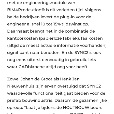
met de engineeringsmodule van
BIM4Prodcution® is dit verleden tijd. Volgens
beide bedrijven levert de plug-in voor de
engineer al snel 10 tot 15% tijdswinst op.
Daarnaast brengt het in de combinatie de
kantoorkosten (papierloze fabriek), faalkosten
(altijd de meest actuele informatie voorhanden)
significant naar beneden. En de SYNC2 is ook
nog eens uiterst eenvoudig in gebruik. Iets
waar CADblanche altijd oog voor heeft.
Zowel Johan de Groot als Henk Jan
Nieuwenhuis zijn ervan overtuigd dat SYNC2
waardevolle functionaliteit gaat bieden voor de
prefab bouwindustrie. Daarom de gezamenlijke
oproep: ”Laat je tijdens de HOUTBOUW beurs