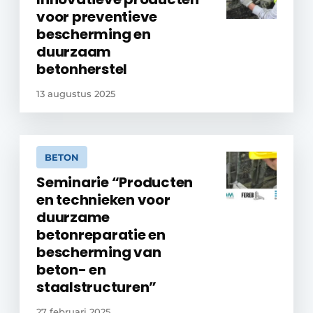
voor preventieve
bescherming en
duurzaam
betonherstel
13 augustus 2025
BETON
Seminarie “Producten
en technieken voor
duurzame
betonreparatie en
bescherming van
beton- en
staalstructuren”
27 februari 2025