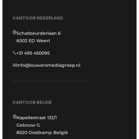
KANTOOR NEDERLAND
Schatbeurderlaan 6
6002 ED Weert
+31 495 450095
info@louwersmediagroep.nl
KANTOOR BELGIË
Kapellestraat 132/1
Gebouw G
8020 Oostkamp België