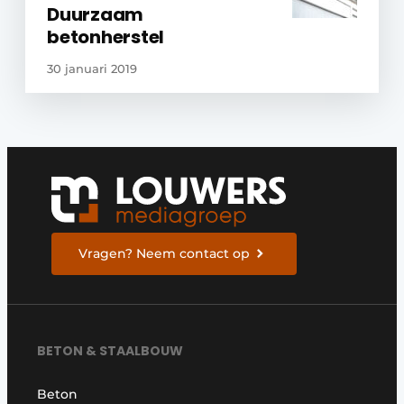
Duurzaam
betonherstel
30 januari 2019
Vragen? Neem contact op
BETON & STAALBOUW
Beton