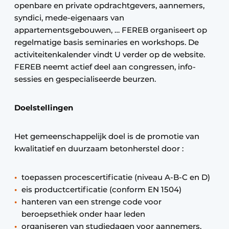
openbare en private opdrachtgevers, aannemers,
syndici, mede-eigenaars van
appartementsgebouwen, … FEREB organiseert op
regelmatige basis seminaries en workshops. De
activiteitenkalender vindt U verder op de website.
FEREB neemt actief deel aan congressen, info-
sessies en gespecialiseerde beurzen.
Doelstellingen
Het gemeenschappelijk doel is de promotie van
kwalitatief en duurzaam betonherstel door :
toepassen procescertificatie (niveau A-B-C en D)
eis productcertificatie (conform EN 1504)
hanteren van een strenge code voor
beroepsethiek onder haar leden
organiseren van studiedagen voor aannemers,