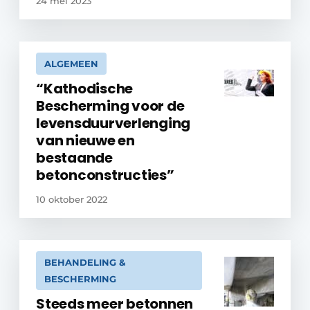
24 mei 2023
ALGEMEEN
“Kathodische
Bescherming voor de
levensduurverlenging
van nieuwe en
bestaande
betonconstructies”
10 oktober 2022
BEHANDELING &
BESCHERMING
Steeds meer betonnen