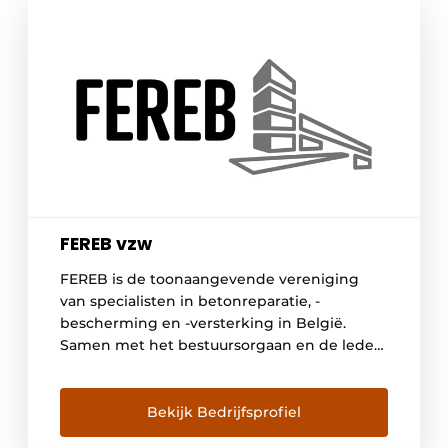
FEREB vzw
FEREB is de toonaangevende vereniging
van specialisten in betonreparatie, -
bescherming en -versterking in België.
Samen met het bestuursorgaan en de leden
promoten wij duurzaam betonherstel van
infrastructuur en gebouwen. Duurzaam
betonherstel draagt bij tot een beter milieu
Bekijk Bedrijfsprofiel
en het behalen van de