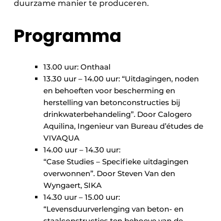
duurzame manier te produceren.
Programma
13.00 uur: Onthaal
13.30 uur – 14.00 uur: “Uitdagingen, noden
en behoeften voor bescherming en
herstelling van betonconstructies bij
drinkwaterbehandeling”. Door Calogero
Aquilina, Ingenieur van Bureau d’études de
VIVAQUA
14.00 uur – 14.30 uur:
“Case Studies – Specifieke uitdagingen
overwonnen”. Door Steven Van den
Wyngaert, SIKA
14.30 uur – 15.00 uur:
“Levensduurverlenging van beton- en
staalconstructies ten behoeve van de