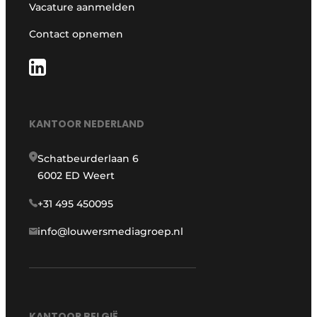
Vacature aanmelden
Contact opnemen
KANTOOR NEDERLAND
Schatbeurderlaan 6
6002 ED Weert
+31 495 450095
info@louwersmediagroep.nl
KANTOOR BELGIË