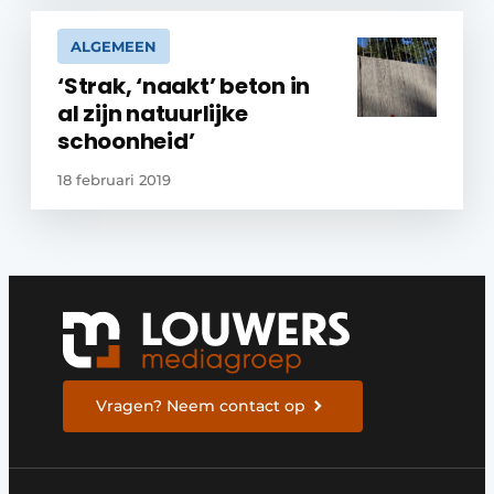
ALGEMEEN
‘Strak, ‘naakt’ beton in
al zijn natuurlijke
schoonheid’
18 februari 2019
Vragen? Neem contact op