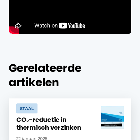
Gerelateerde
artikelen
STAAL
CO₂-reductie in
thermisch verzinken
22 januari 2025