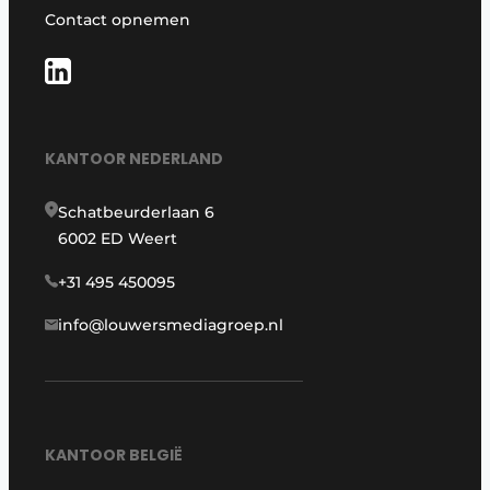
Contact opnemen
KANTOOR NEDERLAND
Schatbeurderlaan 6
6002 ED Weert
+31 495 450095
info@louwersmediagroep.nl
KANTOOR BELGIË