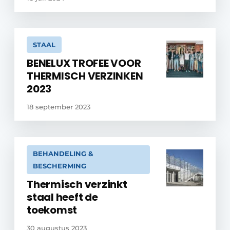
STAAL
BENELUX TROFEE VOOR
THERMISCH VERZINKEN
2023
18 september 2023
BEHANDELING &
BESCHERMING
Thermisch verzinkt
staal heeft de
toekomst
30 augustus 2023