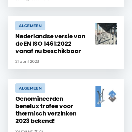
ALGEMEEN
Nederlandse versie van
de EN ISO 1461:2022
vanaf nu beschikbaar
21 april 2023
ALGEMEEN
Genomineerden
benelux trofee voor
thermisch verzinken
2023 bekend!
29 maart 2023