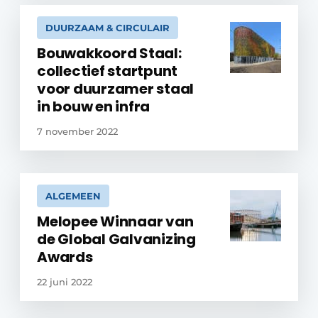
DUURZAAM & CIRCULAIR
Bouwakkoord Staal:
collectief startpunt
voor duurzamer staal
in bouw en infra
7 november 2022
ALGEMEEN
Melopee Winnaar van
de Global Galvanizing
Awards
22 juni 2022