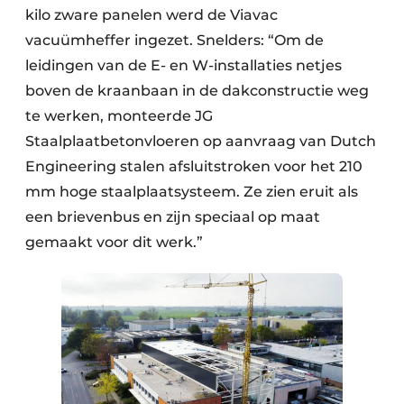
kilo zware panelen werd de Viavac
vacuümheffer ingezet. Snelders: “Om de
leidingen van de E- en W-installaties netjes
boven de kraanbaan in de dakconstructie weg
te werken, monteerde JG
Staalplaatbetonvloeren op aanvraag van Dutch
Engineering stalen afsluitstroken voor het 210
mm hoge staalplaatsysteem. Ze zien eruit als
een brievenbus en zijn speciaal op maat
gemaakt voor dit werk.”