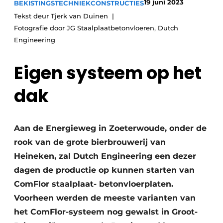
19 juni 2023
BEKISTINGSTECHNIEK
CONSTRUCTIES
Privacy / Cookie statement
Tekst deur Tjerk van Duinen
Vacature aanmelden
Fotografie door JG Staalplaatbetonvloeren, Dutch
Video’s
Engineering
Eigen systeem op het
dak
Aan de Energieweg in Zoeterwoude, onder de
rook van de grote bierbrouwerij van
Heineken, zal Dutch Engineering een dezer
dagen de productie op kunnen starten van
ComFlor staalplaat- betonvloerplaten.
Voorheen werden de meeste varianten van
het ComFlor-systeem nog gewalst in Groot-