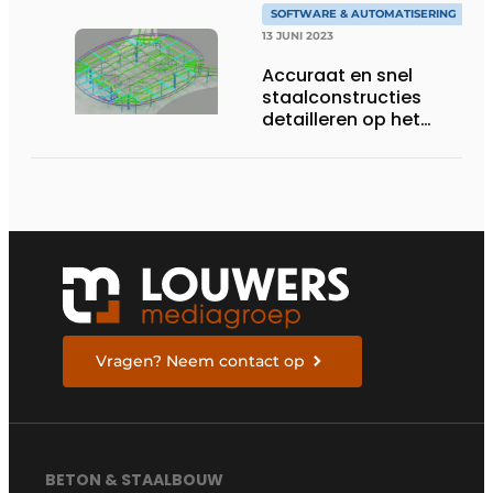
SOFTWARE & AUTOMATISERING
13 JUNI 2023
Accuraat en snel
staalconstructies
detailleren op het
Autodesk platform
Vragen? Neem contact op
BETON & STAALBOUW