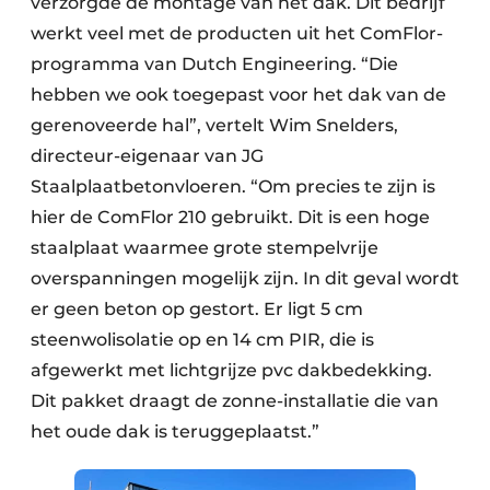
verzorgde de montage van het dak. Dit bedrijf
werkt veel met de producten uit het ComFlor-
programma van Dutch Engineering. “Die
hebben we ook toegepast voor het dak van de
gerenoveerde hal”, vertelt Wim Snelders,
directeur-eigenaar van JG
Staalplaatbetonvloeren. “Om precies te zijn is
hier de ComFlor 210 gebruikt. Dit is een hoge
staalplaat waarmee grote stempelvrije
overspanningen mogelijk zijn. In dit geval wordt
er geen beton op gestort. Er ligt 5 cm
steenwolisolatie op en 14 cm PIR, die is
afgewerkt met lichtgrijze pvc dakbedekking.
Dit pakket draagt de zonne-installatie die van
het oude dak is teruggeplaatst.”