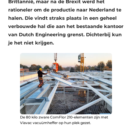
Brittannië, maar na de Brexit werd het
rationeler om de productie naar Nederland te
halen. Die vindt straks plaats in een geheel
verbouwde hal die aan het bestaande kantoor
van Dutch Engineering grenst. Dichterbij kun
je het niet krijgen.
De 80 kilo zware ComFlor 210-elementen zijn met
Viavac vacuümheffer op hun plek gezet.