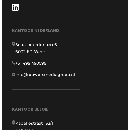
KANTOOR NEDERLAND
Schatbeurderlaan 6
6002 ED Weert
+31 495 450095
info@louwersmediagroep.nl
KANTOOR BELGIË
Kapellestraat 132/1