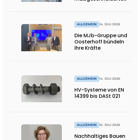
Lösungen und
Flexibilität
ALLGEMEIN
14. JULI 2026
Die MJb-Gruppe und
Oosterhoff bündeln
ihre Kräfte
ALLGEMEIN
14. JULI 2026
HV-Systeme von EN
14399 bis DASt 021
ALLGEMEIN
10. JULI 2026
Nachhaltiges Bauen