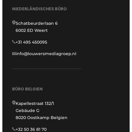
NIEDERLÄNDISCHES BÜRO
Schatbeurderlaan 6
6002 ED Weert
+31 495 450095
info@louwersmediagroep.nl
BÜRO BELGIEN
Kapellestraat 132/1
Gebäude G
8020 Oostkamp Belgien
+32 50 36 81 70