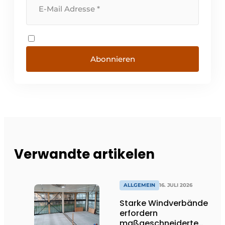
Abonnieren
Verwandte artikelen
ALLGEMEIN
16. JULI 2026
Starke Windverbände
erfordern
maßgeschneiderte