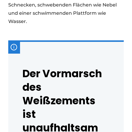
Schnecken, schwebenden Flächen wie Nebel
und einer schwimmenden Plattform wie
Wasser.
Der Vormarsch
des
Weißzements
ist
unaufhaltsam