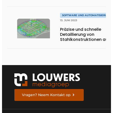
SOFTWARE UND AUTOMATISIERUNG
13. JUNI 2023
Präzise und schnelle
Detaillierung von
Stahlkonstruktionen auf
der Autodesk-Plattform
Vragen? Neem Kontakt op