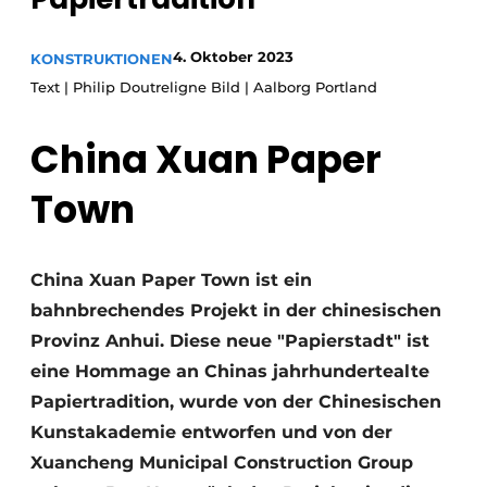
Datenschutz / Cookie-Erklärung
4. Oktober 2023
KONSTRUKTIONEN
Ein Stellenangebot registrieren
Text | Philip Doutreligne Bild | Aalborg Portland
Videos
China Xuan Paper
Town
China Xuan Paper Town ist ein
bahnbrechendes Projekt in der chinesischen
Provinz Anhui. Diese neue "Papierstadt" ist
eine Hommage an Chinas jahrhundertealte
Papiertradition, wurde von der Chinesischen
Kunstakademie entworfen und von der
Xuancheng Municipal Construction Group