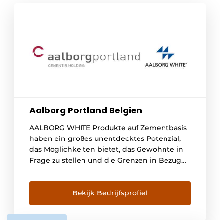
Aalborg Portland Belgien
AALBORG WHITE Produkte auf Zementbasis
haben ein großes unentdecktes Potenzial,
das Möglichkeiten bietet, das Gewohnte in
Frage zu stellen und die Grenzen in Bezug
auf die Ästhetik zu erweitern. Sie sind die
Baumaterialien der Zukunft. Plastisch
formbare Eigenschaften, die echten Farben
Bekijk Bedrijfsprofiel
des Regenbogens oder die glatte weiße
Oberfläche, die das Spiel des Lichts