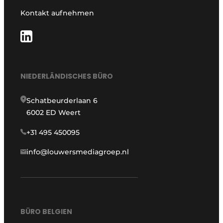
Kontakt aufnehmen
NIEDERLÄNDISCHES BÜRO
Schatbeurderlaan 6
6002 ED Weert
+31 495 450095
info@louwersmediagroep.nl
BÜRO BELGIEN