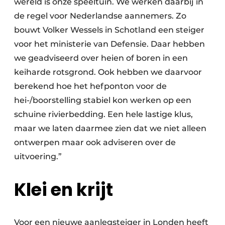
wereld is onze speeltuin. We werken daarbij in
de regel voor Nederlandse aannemers. Zo
bouwt Volker Wessels in Schotland een steiger
voor het ministerie van Defensie. Daar hebben
we geadviseerd over heien of boren in een
keiharde rotsgrond. Ook hebben we daarvoor
berekend hoe het hefponton voor de
hei-/boorstelling stabiel kon werken op een
schuine rivierbedding. Een hele lastige klus,
maar we laten daarmee zien dat we niet alleen
ontwerpen maar ook adviseren over de
uitvoering.”
Klei en krijt
Voor een nieuwe aanlegsteiger in Londen heeft