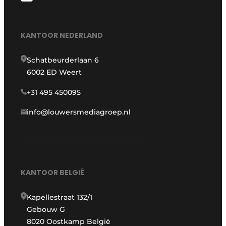
KANTOOR NEDERLAND
Schatbeurderlaan 6
6002 ED Weert
+31 495 450095
info@louwersmediagroep.nl
KANTOOR BELGIË
Kapellestraat 132/1
Gebouw G
8020 Oostkamp België