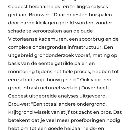
Geobest heibaarheids- en trillingsanalyses
gedaan. Brouwer: “Daar moesten buispalen
door harde kleilagen getrild worden, zonder
schade te veroorzaken aan de oude
Victoriaanse kademuren, een spoorbrug en de
complexe ondergrondse infrastructuur. Een
uitgebreid grondonderzoek vooraf, meting op
basis van de eerste getrilde palen en
monitoring tijdens het hele proces, hebben tot
een schadevrije bouw geleid.” Ook voor een
groot infrastructureel werk bij Dover heeft
Geobest uitgebreide analyses uitgevoerd.
Brouwer: “Een totaal andere ondergrond.
Krijtgrond wisselt van stijf tot zacht en bros. Dat
betekent dat je veel meer proefboringen nodig
hebt om tot een goede heibaarheids- en