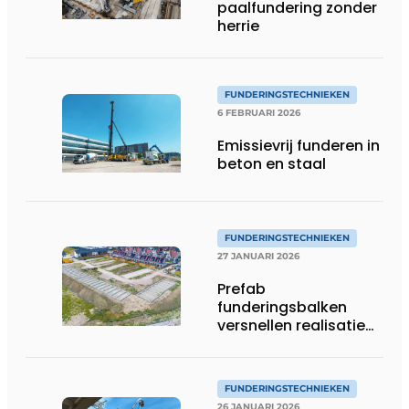
paalfundering zonder
herrie
FUNDERINGSTECHNIEKEN
6 FEBRUARI 2026
Emissievrij funderen in
beton en staal
FUNDERINGSTECHNIEKEN
27 JANUARI 2026
Prefab
funderingsbalken
versnellen realisatie
The One in Terneuzen
FUNDERINGSTECHNIEKEN
26 JANUARI 2026