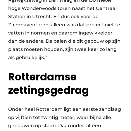
Rijswijkseweg in Den Haag en de 130 meter
hoge Wonderwoods toren naast het Centraal
Station in Utrecht. En dus ook voor de
Zalmhaventoren, alleen was dat project niet te
vatten in normen en daarom ingewikkelder
dan de andere. De palen die dit gebouw op zijn
plaats moeten houden, zijn twee keer zo lang
als gebruikelijk.”
Rotterdamse
zettingsgedrag
Onder heel Rotterdam ligt een eerste zandlaag
op vijftien tot twintig meter, waar bijna alle
gebouwen op staan. Daaronder zit een