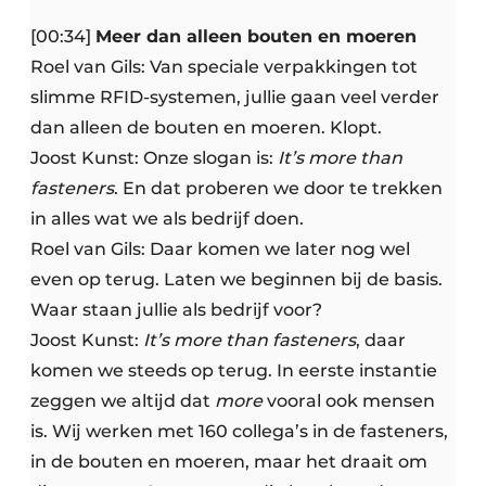
[00:34]
Meer dan alleen bouten en moeren
Roel van Gils: Van speciale verpakkingen tot
slimme RFID-systemen, jullie gaan veel verder
dan alleen de bouten en moeren. Klopt.
Joost Kunst: Onze slogan is:
It’s more than
fasteners
. En dat proberen we door te trekken
in alles wat we als bedrijf doen.
Roel van Gils: Daar komen we later nog wel
even op terug. Laten we beginnen bij de basis.
Waar staan jullie als bedrijf voor?
Joost Kunst:
It’s more than fasteners
, daar
komen we steeds op terug. In eerste instantie
zeggen we altijd dat
more
vooral ook mensen
is. Wij werken met 160 collega’s in de fasteners,
in de bouten en moeren, maar het draait om