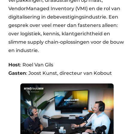
verpakkingen, draadstangen op maat,
VendorManaged Inventory (VMI) en de rol van
digitalisering in debevestigingsindustrie. Een
gesprek over veel meer dan fasteners alleen:
over logistiek, kennis, klantgerichtheid en
slimme supply chain-oplossingen voor de bouw
en industrie.
Host
: Roel Van Gils
Gasten
: Joost Kunst, directeur van Kobout