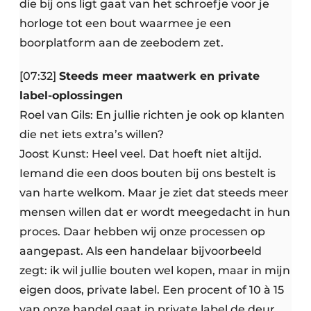
die bij ons ligt gaat van het schroefje voor je
horloge tot een bout waarmee je een
boorplatform aan de zeebodem zet.
[07:32]
Steeds meer maatwerk en private
label-oplossingen
Roel van Gils: En jullie richten je ook op klanten
die net iets extra’s willen?
Joost Kunst: Heel veel. Dat hoeft niet altijd.
Iemand die een doos bouten bij ons bestelt is
van harte welkom. Maar je ziet dat steeds meer
mensen willen dat er wordt meegedacht in hun
proces. Daar hebben wij onze processen op
aangepast. Als een handelaar bijvoorbeeld
zegt: ik wil jullie bouten wel kopen, maar in mijn
eigen doos, private label. Een procent of 10 à 15
van onze handel gaat in private label de deur