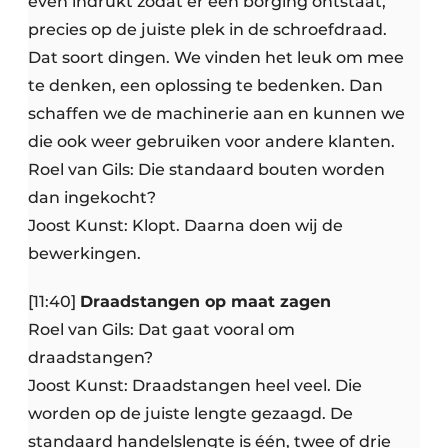
even indrukt zodat er een borging ontstaat,
precies op de juiste plek in de schroefdraad.
Dat soort dingen. We vinden het leuk om mee
te denken, een oplossing te bedenken. Dan
schaffen we de machinerie aan en kunnen we
die ook weer gebruiken voor andere klanten.
Roel van Gils: Die standaard bouten worden
dan ingekocht?
Joost Kunst: Klopt. Daarna doen wij de
bewerkingen.
[11:40]
Draadstangen op maat zagen
Roel van Gils: Dat gaat vooral om
draadstangen?
Joost Kunst: Draadstangen heel veel. Die
worden op de juiste lengte gezaagd. De
standaard handelslengte is één, twee of drie