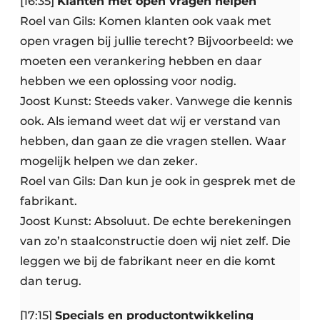
[16:35]
Klanten met open vragen helpen
Roel van Gils: Komen klanten ook vaak met
open vragen bij jullie terecht? Bijvoorbeeld: we
moeten een verankering hebben en daar
hebben we een oplossing voor nodig.
Joost Kunst: Steeds vaker. Vanwege die kennis
ook. Als iemand weet dat wij er verstand van
hebben, dan gaan ze die vragen stellen. Waar
mogelijk helpen we dan zeker.
Roel van Gils: Dan kun je ook in gesprek met de
fabrikant.
Joost Kunst: Absoluut. De echte berekeningen
van zo’n staalconstructie doen wij niet zelf. Die
leggen we bij de fabrikant neer en die komt
dan terug.
[17:15]
Specials en productontwikkeling