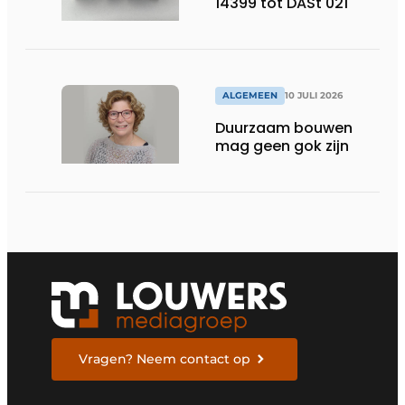
14399 tot DASt 021
ALGEMEEN
10 JULI 2026
Duurzaam bouwen
mag geen gok zijn
Vragen? Neem contact op