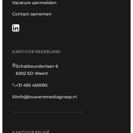
Vacature aanmelden
Contact opnemen
KANTOOR NEDERLAND
Schatbeurderlaan 6
6002 ED Weert
+31 495 450095
info@louwersmediagroep.nl
KANTOOR BELGIË