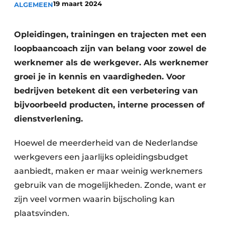
19 maart 2024
ALGEMEEN
Privacy / Cookie statement
Vacature aanmelden
Opleidingen, trainingen en trajecten met een
Video’s
loopbaancoach zijn van belang voor zowel de
werknemer als de werkgever. Als werknemer
groei je in kennis en vaardigheden. Voor
bedrijven betekent dit een verbetering van
bijvoorbeeld producten, interne processen of
dienstverlening.
Hoewel de meerderheid van de Nederlandse
werkgevers een jaarlijks opleidingsbudget
aanbiedt, maken er maar weinig werknemers
gebruik van de mogelijkheden. Zonde, want er
zijn veel vormen waarin bijscholing kan
plaatsvinden.