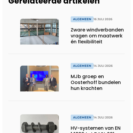
Gerelateerde artikelen
ALGEMEEN
16 JULI 2026
Zware windverbanden
vragen om maatwerk
én flexibiliteit
ALGEMEEN
14 JULI 2026
MJb groep en
Oosterhoff bundelen
hun krachten
ALGEMEEN
14 JULI 2026
HV-systemen van EN