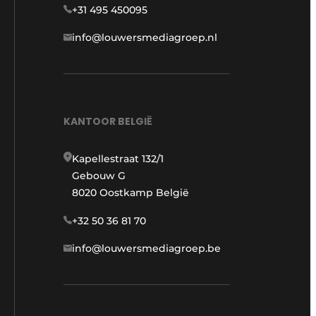
+31 495 450095
info@louwersmediagroep.nl
KANTOOR BELGIË
Kapellestraat 132/1
Gebouw G
8020 Oostkamp België
+32 50 36 81 70
info@louwersmediagroep.be