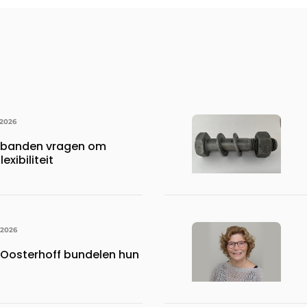
 2026
rbanden vragen om
exibiliteit
 2026
Oosterhoff bundelen hun