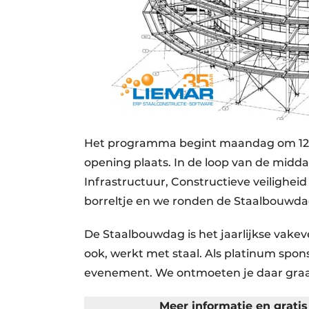
Het programma begint maandag om 12.0
opening plaats. In de loop van de midd
Infrastructuur, Constructieve veilighei
borreltje en we ronden de Staalbouwdag
De Staalbouwdag is het jaarlijkse vake
ook, werkt met staal. Als platinum sp
evenement. We ontmoeten je daar gra
Meer informatie en grati