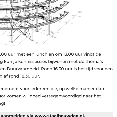
0 uur met een lunch en om 13.00 uur vindt de
ag kun je kennissessies bijwonen met de thema’s
d en Duurzaamheid. Rond 16.30 uur is het tijd voor een
 af rond 18.30 uur.
venement voor iedereen die, op welke manier dan
onsor komen wij goed vertegenwoordigd naar het
ag!
s aanmelden via
www.staalbouwdag.nl
.