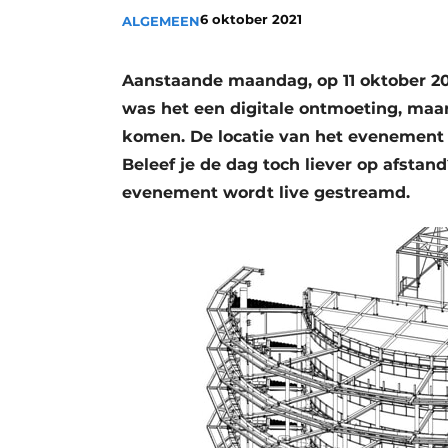
6 oktober 2021
ALGEMEEN
Vacature aanmelden
Video’s
Aanstaande maandag, op 11 oktober 202
was het een digitale ontmoeting, maar
komen. De locatie van het evenement 
Beleef je de dag toch liever op afsta
evenement wordt live gestreamd.