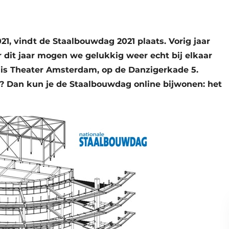
1, vindt de Staalbouwdag 2021 plaats. Vorig jaar
 dit jaar mogen we gelukkig weer echt bij elkaar
is Theater Amsterdam, op de Danzigerkade 5.
nd? Dan kun je de Staalbouwdag online bijwonen: het