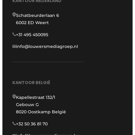
KANTOOR NEDERLAND
Schatbeurderlaan 6
6002 ED Weert
+31 495 450095
info@louwersmediagroep.nl
KANTOOR BELGIË
Kapellestraat 132/1
Gebouw G
8020 Oostkamp België
+32 50 36 81 70