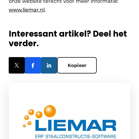
onze website terecht voor meer informatie:
www.liemar.nl
.
Interessant artikel? Deel het
verder.
Kopieer