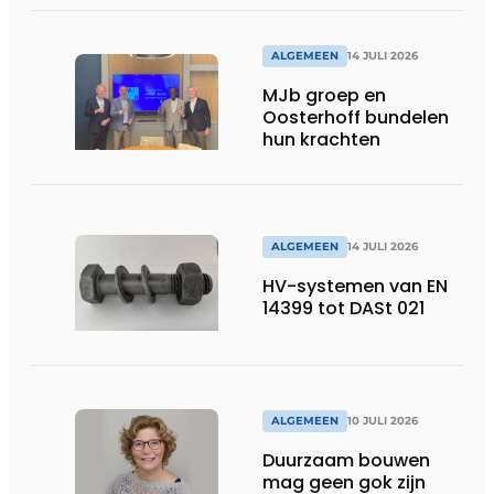
ALGEMEEN
14 JULI 2026
MJb groep en
Oosterhoff bundelen
hun krachten
ALGEMEEN
14 JULI 2026
HV-systemen van EN
14399 tot DASt 021
ALGEMEEN
10 JULI 2026
Duurzaam bouwen
mag geen gok zijn