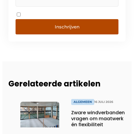
Inschrijven
Gerelateerde artikelen
ALGEMEEN
16 JULI 2026
Zware windverbanden
vragen om maatwerk
én flexibiliteit