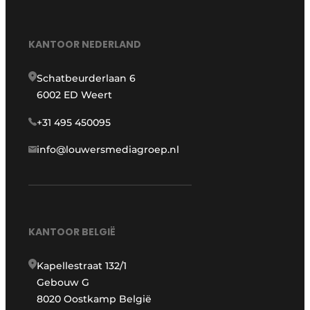
KANTOOR NEDERLAND
Schatbeurderlaan 6
6002 ED Weert
+31 495 450095
info@louwersmediagroep.nl
KANTOOR BELGIË
Kapellestraat 132/1
Gebouw G
8020 Oostkamp België