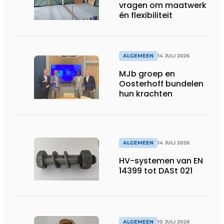
vragen om maatwerk
én flexibiliteit
ALGEMEEN
14 JULI 2026
MJb groep en
Oosterhoff bundelen
hun krachten
ALGEMEEN
14 JULI 2026
HV-systemen van EN
14399 tot DASt 021
ALGEMEEN
10 JULI 2026