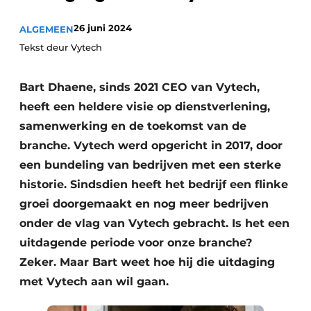
Privacy / Cookie statement
26 juni 2024
ALGEMEEN
Vacature aanmelden
Tekst deur Vytech
Video’s
Bart Dhaene, sinds 2021 CEO van Vytech,
heeft een heldere visie op dienstverlening,
samenwerking en de toekomst van de
branche. Vytech werd opgericht in 2017, door
een bundeling van bedrijven met een sterke
historie. Sindsdien heeft het bedrijf een flinke
groei doorgemaakt en nog meer bedrijven
onder de vlag van Vytech gebracht. Is het een
uitdagende periode voor onze branche?
Zeker. Maar Bart weet hoe hij die uitdaging
met Vytech aan wil gaan.