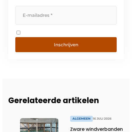
Inschrijven
Gerelateerde artikelen
ALGEMEEN
16 JULI 2026
Zware windverbanden