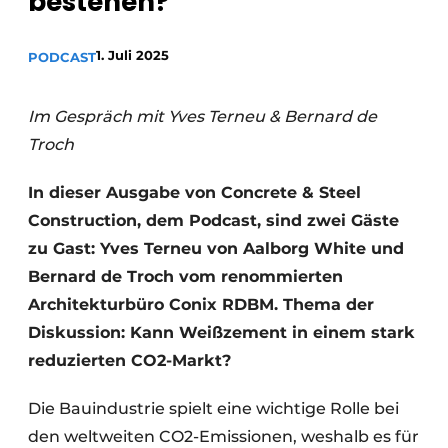
bestehen?
Datenschutz / Cookie-Erklärung
1. Juli 2025
PODCAST
Ein Stellenangebot registrieren
Videos
Im Gespräch mit Yves Terneu & Bernard de
Troch
In dieser Ausgabe von Concrete & Steel
Construction, dem Podcast, sind zwei Gäste
zu Gast: Yves Terneu von Aalborg White und
Bernard de Troch vom renommierten
Architekturbüro Conix RDBM. Thema der
Diskussion: Kann Weißzement in einem stark
reduzierten CO2-Markt?
Die Bauindustrie spielt eine wichtige Rolle bei
den weltweiten CO2-Emissionen, weshalb es für