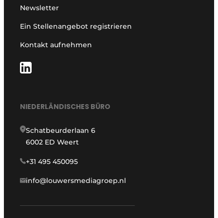
Newsletter
Ein Stellenangebot registrieren
Kontakt aufnehmen
NIEDERLÄNDISCHES BÜRO
Schatbeurderlaan 6
6002 ED Weert
+31 495 450095
info@louwersmediagroep.nl