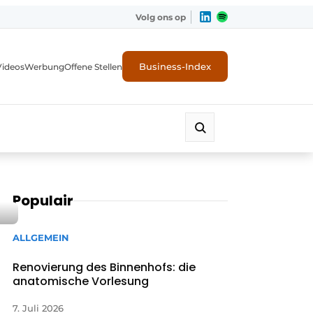
Volg ons op
Business-Index
Videos
Werbung
Offene Stellen
Populair
ALLGEMEIN
Renovierung des Binnenhofs: die
anatomische Vorlesung
7. Juli 2026