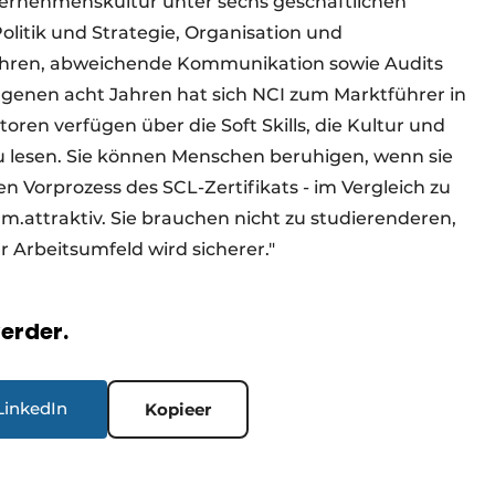
Unternehmenskultur unter sechs geschäftlichen
itik und Strategie, Organisation und
fahren, abweichende Kommunikation sowie Audits
angenen acht Jahren hat sich NCI zum Marktführer in
oren verfügen über die Soft Skills, die Kultur und
u lesen. Sie können Menschen beruhigen, wenn sie
 Vorprozess des SCL-Zertifikats - im Vergleich zu
hm.
attraktiv. Sie brauchen
nicht zu studieren
deren,
r Arbeitsumfeld wird sicherer."
verder.
LinkedIn
Kopieer