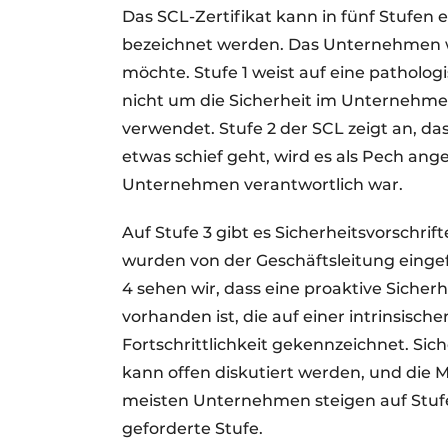
Das SCL-Zertifikat kann in fünf Stufen e
bezeichnet werden. Das Unternehmen wäh
möchte. Stufe 1 weist auf eine patholo
nicht um die Sicherheit im Unternehmen
verwendet. Stufe 2 der SCL zeigt an, d
etwas schief geht, wird es als Pech ang
Unternehmen verantwortlich war.
Auf Stufe 3 gibt es Sicherheitsvorschrift
wurden von der Geschäftsleitung eingef
4 sehen wir, dass eine proaktive Siche
vorhanden ist, die auf einer intrinsische
Fortschrittlichkeit gekennzeichnet. Sich
kann offen diskutiert werden, und die 
meisten Unternehmen steigen auf Stufe
geforderte Stufe.