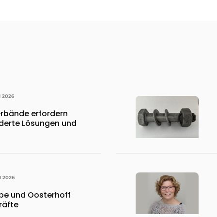
I 2026
rbände erfordern
erte Lösungen und
I 2026
pe und Oosterhoff
räfte