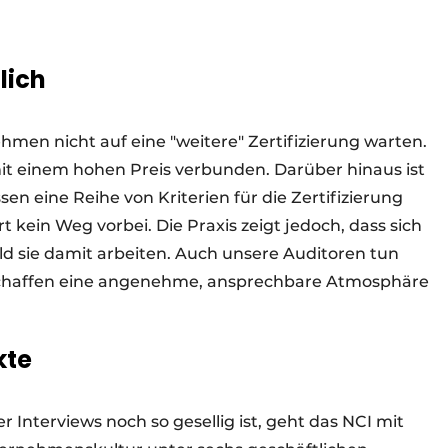
lich
hmen nicht auf eine "weitere" Zertifizierung warten.
mit einem hohen Preis verbunden. Darüber hinaus ist
en eine Reihe von Kriterien für die Zertifizierung
rt kein Weg vorbei. Die Praxis zeigt jedoch, dass sich
ald sie damit arbeiten. Auch unsere Auditoren tun
ie schaffen eine angenehme, ansprechbare Atmosphäre
kte
nterviews noch so gesellig ist, geht das NCI mit