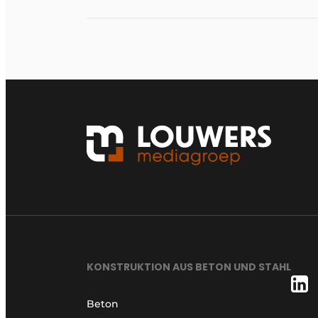
KONSTRUKTION AUS BETON UND STAHL
Beton