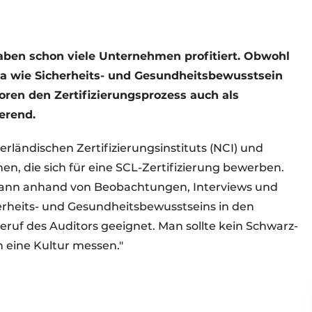
haben schon viele Unternehmen profitiert. Obwohl
ema wie Sicherheits- und Gesundheitsbewusstsein
ren den Zertifizierungsprozess auch als
erend.
erländischen Zertifizierungsinstituts (NCI) und
, die sich für eine SCL-Zertifizierung bewerben.
n dann anhand von Beobachtungen, Interviews und
rheits- und Gesundheitsbewusstseins in den
eruf des Auditors geeignet. Man sollte kein Schwarz-
 eine Kultur messen."