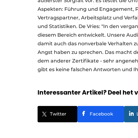
äußerster Sorgfalt vor. Es testet die 
Aspekten: Führung und Engagement, Pol
Vertragspartner, Arbeitsplatz und Ver
und Statistiken. De Vries: "In den verg
diesem Bereich entwickelt. Unsere Audit
damit auch das nonverbale Verhalten z
Angst haben zu sprechen. Das macht den
dem anderer Zertifikate - sehr angene
gibt es keine falschen Antworten und Ih
Interessanter Artikel? Deel het 
Twitter
Facebook