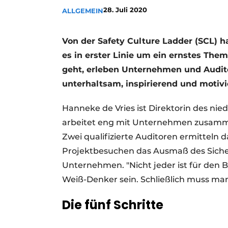
28. Juli 2020
ALLGEMEIN
Ein Stellenangebot registrieren
Videos
Von der Safety Culture Ladder (SCL) 
es in erster Linie um ein ernstes Th
geht, erleben Unternehmen und Audito
unterhaltsam, inspirierend und motivi
Hanneke de Vries ist Direktorin des nied
arbeitet eng mit Unternehmen zusammen
Zwei qualifizierte Auditoren ermittel
Projektbesuchen das Ausmaß des Siche
Unternehmen. "Nicht jeder ist für den B
Weiß-Denker sein. Schließlich muss man
Die fünf Schritte