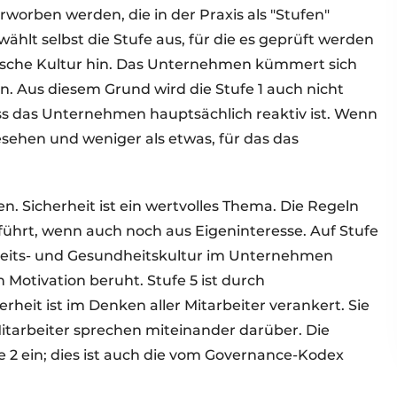
rworben werden, die in der Praxis als "Stufen"
lt selbst die Stufe aus, für die es geprüft werden
gische Kultur hin. Das Unternehmen kümmert sich
. Aus diesem Grund wird die Stufe 1 auch nicht
ass das Unternehmen hauptsächlich reaktiv ist. Wenn
esehen und weniger als etwas, für das das
en. Sicherheit ist ein wertvolles Thema. Die Regeln
ührt, wenn auch noch aus Eigeninteresse. Auf Stufe
rheits- und Gesundheitskultur im Unternehmen
n Motivation beruht. Stufe 5 ist durch
erheit ist im Denken aller Mitarbeiter verankert. Sie
Mitarbeiter sprechen miteinander darüber. Die
 2 ein; dies ist auch die vom Governance-Kodex