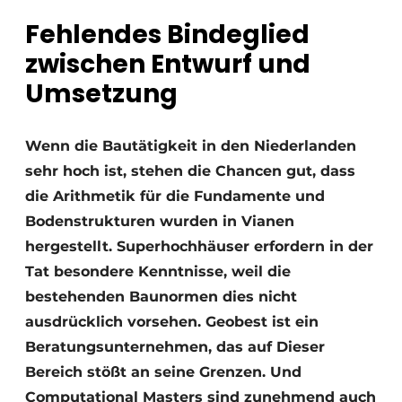
Fehlendes Bindeglied
Datenschutz / Cookie-Erklärung
zwischen Entwurf und
Ein Stellenangebot registrieren
Umsetzung
Videos
Wenn die Bautätigkeit in den Niederlanden
sehr hoch ist, stehen die Chancen gut, dass
die Arithmetik für die
Fundamente und
Bodenstrukturen wurden in Vianen
hergestellt. Superhochhäuser erfordern in der
Tat besondere Kenntnisse,
weil die
bestehenden Baunormen dies nicht
ausdrücklich vorsehen. Geobest ist ein
Beratungsunternehmen, das auf
Dieser
Bereich stößt an seine Grenzen. Und
Computational Masters sind zunehmend auch