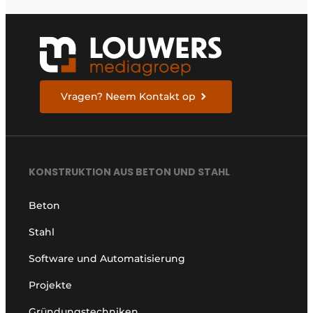
Vragen? Neem Kontakt op
KONSTRUKTION AUS BETON UND STAHL
Beton
Stahl
Software und Automatisierung
Projekte
Gründungstechniken