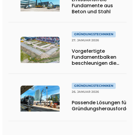
Fundamente aus
Beton und Stahl
GRÜNDUNGSTECHNIKEN
27. JANUAR 2026
Vorgefertigte
Fundamentbalken
beschleunigen die
Fertigstellung von The
One in Terneuzen
GRÜNDUNGSTECHNIKEN
26. JANUAR 2026
Passende Lösungen für je
Gründungsherausforderu