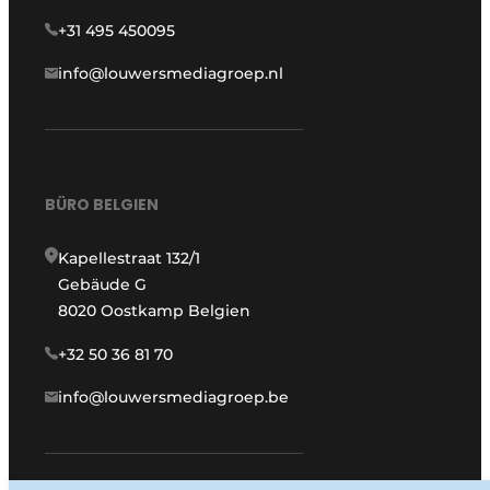
+31 495 450095
info@louwersmediagroep.nl
BÜRO BELGIEN
Kapellestraat 132/1
Gebäude G
8020 Oostkamp Belgien
+32 50 36 81 70
info@louwersmediagroep.be