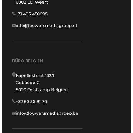
6002 ED Weert
+31 495 450095
info@louwersmediagroep.nl
BÜRO BELGIEN
Kapellestraat 132/1
Gebäude G
8020 Oostkamp Belgien
+32 50 36 81 70
info@louwersmediagroep.be