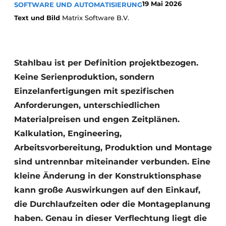
19 Mai 2026
SOFTWARE UND AUTOMATISIERUNG
Datenschutz / Cookie-Erklärung
Text und Bild
Matrix Software B.V.
Ein Stellenangebot registrieren
Videos
Stahlbau ist per Definition projektbezogen.
Keine Serienproduktion, sondern
Einzelanfertigungen mit spezifischen
Anforderungen, unterschiedlichen
Materialpreisen und engen Zeitplänen.
Kalkulation, Engineering,
Arbeitsvorbereitung, Produktion und Montage
sind untrennbar miteinander verbunden. Eine
kleine Änderung in der Konstruktionsphase
kann große Auswirkungen auf den Einkauf,
die Durchlaufzeiten oder die Montageplanung
haben. Genau in dieser Verflechtung liegt die