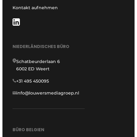
Kontakt aufnehmen
NIEDERLÄNDISCHES BÜRO
Schatbeurderlaan 6
6002 ED Weert
+31 495 450095
info@louwersmediagroep.nl
BÜRO BELGIEN