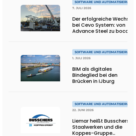
SOFTWARE UND AUTOMATISIERUNG
7. JULI 2026
Der erfolgreiche Wechsel
bei Cevo System: von
Advance Steel zu bocad
SOFTWARE UND AUTOMATISIERUNG
1. JULI 2026
BIM als digitales
Bindeglied bei den
Brücken in IJburg
SOFTWARE UND AUTOMATISIERUNG
22. JUNI 2026
Liemar heißt Busschers
Staalwerken und die
Koppes-Gruppe