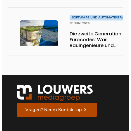
willkommen
SOFTWARE UND AUTOMATISIERUNG
17. JUNI 2026
Die zweite Generation der
Eurocodes: Was
Bauingenieure und
Geotechniker wissen
müssen, um sich darauf
vorzubereiten
Vragen? Neem Kontakt op