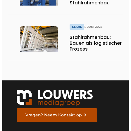
Stahlrahmenbau
STAHL
1. JUNI 2026
Stahlrahmenbau:
Bauen als logistischer
Prozess
Vragen? Neem Kontakt op