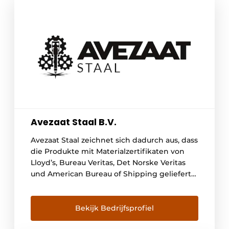
Avezaat Staal B.V.
Avezaat Staal zeichnet sich dadurch aus, dass
die Produkte mit Materialzertifikaten von
Lloyd’s, Bureau Veritas, Det Norske Veritas
und American Bureau of Shipping geliefert
werden. Wir beliefern zahlreiche große und
kleine Unternehmen in den Niederlanden
und Belgien, die in den Bereichen
Bekijk Bedrijfsprofiel
Maschinen- und Anlagenbau, Nutzbau,