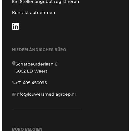
Ein Stellenangebot registrieren
Kontakt aufnehmen
NIEDERLÄNDISCHES BÜRO
Schatbeurderlaan 6
6002 ED Weert
+31 495 450095
info@louwersmediagroep.nl
BÜRO BELGIEN