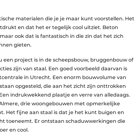
tische materialen die je je maar kunt voorstellen. Het
tdrukt en dat het er tegelijk cool uitziet. Beton
aar ook dat is fantastisch in die zin dat het zich
unnen gieten.
 nu een project is in de scheepsbouw, bruggenbouw of
ies zijn van staal. Een goed voorbeeld daarvan is
centrale in Utrecht. Een enorm bouwvolume van
taan opgesteld, die aan het zicht zijn onttrokken
 Een indrukwekkend plaatje en verre van alledaags.
n Almere, drie woongebouwen met opmerkelijke
t. Het fijne aan staal is dat je het kunt buigen en
cht toeneemt. Er ontstaan schaduwwerkingen die
oer en cool.