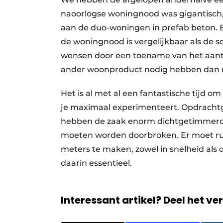
naoorlogse woningnood was gigantisch,
aan de duo-woningen in prefab beton. E
de woningnood is vergelijkbaar als de s
wensen door een toename van het aanta
ander woonproduct nodig hebben dan na
Het is al met al een fantastische tijd om
je maximaal experimenteert. Opdrachtg
hebben de zaak enorm dichtgetimmerd 
moeten worden doorbroken. Er moet ru
meters te maken, zowel in snelheid als 
daarin essentieel.
Interessant artikel? Deel het ve