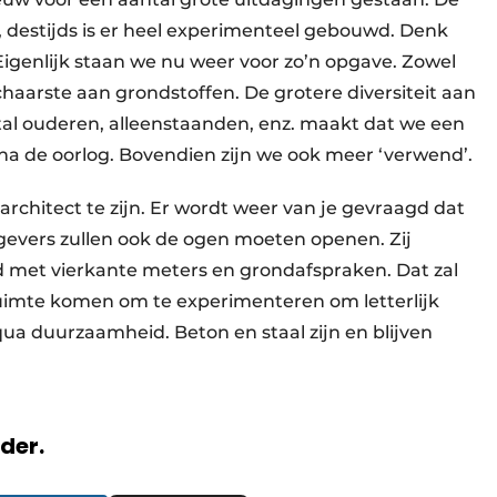
 destijds is er heel experimenteel gebouwd. Denk
igenlijk staan we nu weer voor zo’n opgave. Zowel
chaarste aan grondstoffen. De grotere diversiteit aan
l ouderen, alleenstaanden, enz. maakt dat we een
 de oorlog. Bovendien zijn we ook meer ‘verwend’.
 architect te zijn. Er wordt weer van je gevraagd dat
evers zullen ook de ogen moeten openen. Zij
met vierkante meters en grondafspraken. Dat zal
imte komen om te experimenteren om letterlijk
qua duurzaamheid. Beton en staal zijn en blijven
rder.