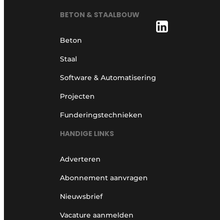
BETON & STAALBOUW
Beton
Staal
Software & Automatisering
Projecten
Funderingstechnieken
HANDIGE LINKS
Adverteren
Abonnement aanvragen
Nieuwsbrief
Vacature aanmelden