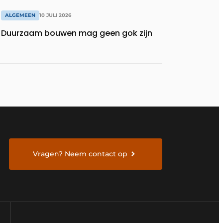
ALGEMEEN
10 JULI 2026
Duurzaam bouwen mag geen gok zijn
Vragen? Neem contact op