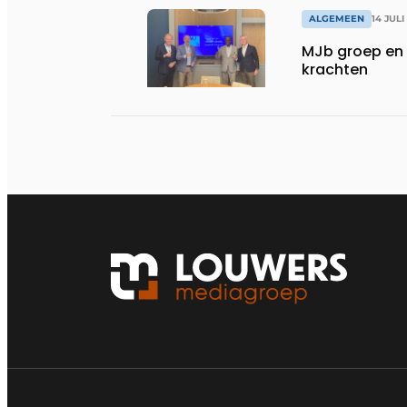
ALGEMEEN
14 JULI
MJb groep en 
krachten