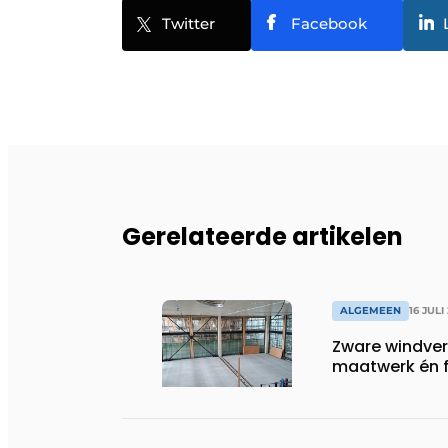
Twitter
Facebook
Gerelateerde artikelen
ALGEMEEN
16 JULI
Zware windve
maatwerk én fl