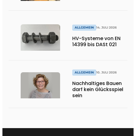
ALLGEMEIN
14. JULI 2026
HV-Systeme von EN
14399 bis DASt 021
ALLGEMEIN
10. JULI 2026
Nachhaltiges Bauen
darf kein Glücksspiel
sein