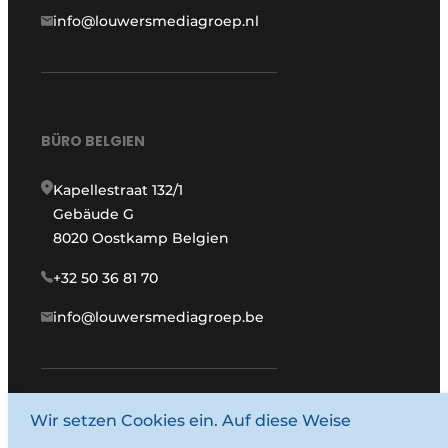
info@louwersmediagroep.nl
BÜRO BELGIEN
Kapellestraat 132/1
Gebäude G
8020 Oostkamp Belgien
+32 50 36 81 70
info@louwersmediagroep.be
www.louwersmediagroep.com
Wir setzen Cookies ein. Auf diese Weise