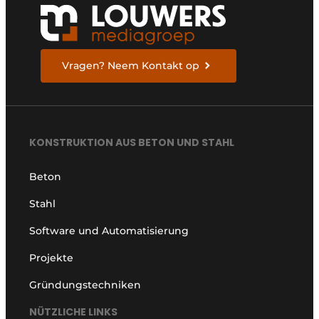
Vragen? Neem Kontakt op
KONSTRUKTION AUS BETON UND STAHL
Beton
Stahl
Software und Automatisierung
Projekte
Gründungstechniken
NÜTZLICHE LINKS