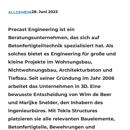
Datenschutz / Cookie-Erklärung
28. Juni 2023
ALLGEMEIN
Ein Stellenangebot registrieren
Videos
Precast Engineering ist ein
Beratungsunternehmen, das sich auf
Betonfertigteiltechnik spezialisiert hat. Als
solches bietet es Engineering für große und
kleine Projekte im Wohnungsbau,
Nichtwohnungsbau, Architekturbeton und
Tiefbau. Seit seiner Gründung im Jahr 2006
arbeitet das Unternehmen in 3D. Eine
bewusste Entscheidung von Wim de Beer
und Marijke Snelder, den Inhabern des
Ingenieurbüros. Mit Tekla Structures
platzieren sie alle relevanten Bauelemente,
Betonfertigteile, Bewehrungen und