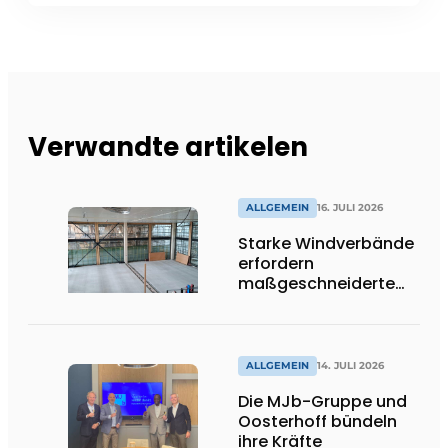
Verwandte artikelen
ALLGEMEIN
16. JULI 2026
Starke Windverbände
erfordern
maßgeschneiderte
Lösungen und
Flexibilität
ALLGEMEIN
14. JULI 2026
Die MJb-Gruppe und
Oosterhoff bündeln
ihre Kräfte