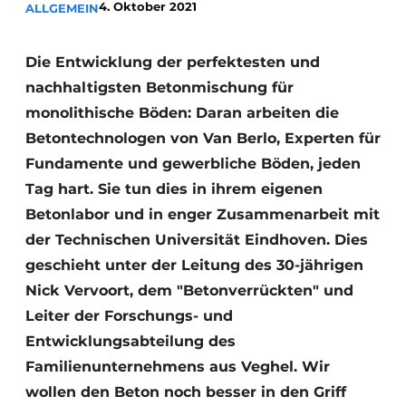
4. Oktober 2021
ALLGEMEIN
Datenschutz / Cookie-Erklärung
Ein Stellenangebot registrieren
Die Entwicklung der perfektesten und
nachhaltigsten Betonmischung für
Videos
monolithische Böden: Daran arbeiten die
Betontechnologen von Van Berlo, Experten für
Fundamente und gewerbliche Böden, jeden
Tag hart. Sie tun dies in ihrem eigenen
Betonlabor und in enger Zusammenarbeit mit
der Technischen Universität Eindhoven. Dies
geschieht unter der Leitung des 30-jährigen
Nick Vervoort, dem "Betonverrückten" und
Leiter der Forschungs- und
Entwicklungsabteilung des
Familienunternehmens aus Veghel. Wir
wollen den Beton noch besser in den Griff