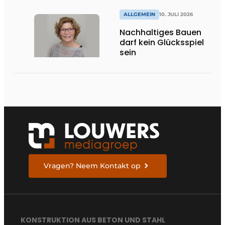
ALLGEMEIN
10. JULI 2026
Nachhaltiges Bauen
darf kein Glücksspiel
sein
Vragen? Neem Kontakt op
KONSTRUKTION AUS BETON UND STAHL