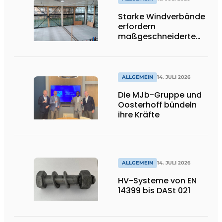
Starke Windverbände
erfordern
maßgeschneiderte
Lösungen und
Flexibilität
ALLGEMEIN
14. JULI 2026
Die MJb-Gruppe und
Oosterhoff bündeln
ihre Kräfte
ALLGEMEIN
14. JULI 2026
HV-Systeme von EN
14399 bis DASt 021