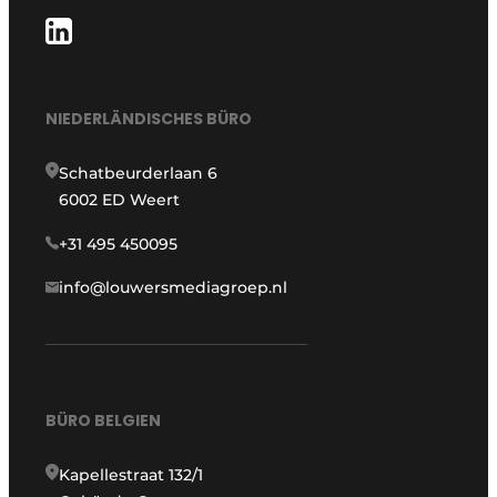
NIEDERLÄNDISCHES BÜRO
Schatbeurderlaan 6
6002 ED Weert
+31 495 450095
info@louwersmediagroep.nl
BÜRO BELGIEN
Kapellestraat 132/1