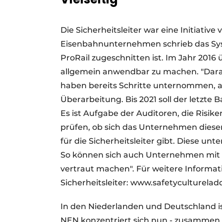
Die Sicherheitsleiter war eine Initiative
Eisenbahnunternehmen schrieb das Syste
ProRail zugeschnitten ist. Im Jahr 201
allgemein anwendbar zu machen. "Daran
haben bereits Schritte unternommen, a
Überarbeitung. Bis 2021 soll der letz
Es ist Aufgabe der Auditoren, die Risik
prüfen, ob sich das Unternehmen dieser 
für die Sicherheitsleiter gibt. Diese u
So können sich auch Unternehmen mit 
vertraut machen". Für weitere Informati
Sicherheitsleiter: www.safetyculturelad
In den Niederlanden und Deutschland ist
NEN konzentriert sich nun - zusammen m