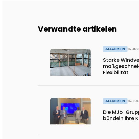
Verwandte artikelen
ALLGEMEIN
16. JUL
Starke Windve
maßgeschneid
Flexibilität
ALLGEMEIN
14. JUL
Die MJb-Grup
bündeln ihre K