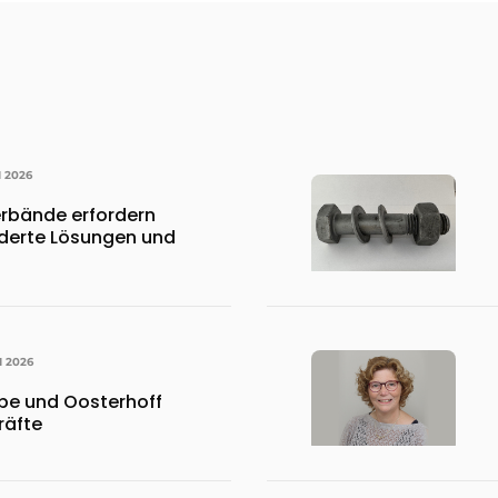
I 2026
rbände erfordern
erte Lösungen und
I 2026
pe und Oosterhoff
räfte