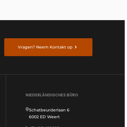
Vragen? Neem Kontakt op
NIEDERLÄNDISCHES BÜRO
Schatbeurderlaan 6
6002 ED Weert