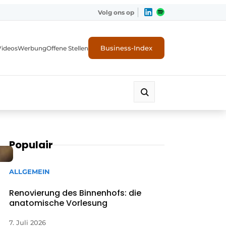
Volg ons op
Business-Index
Videos
Werbung
Offene Stellen
Populair
ALLGEMEIN
Renovierung des Binnenhofs: die
anatomische Vorlesung
7. Juli 2026