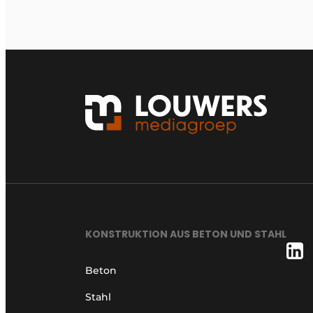
KONSTRUKTION AUS BETON UND STAHL
Beton
Stahl