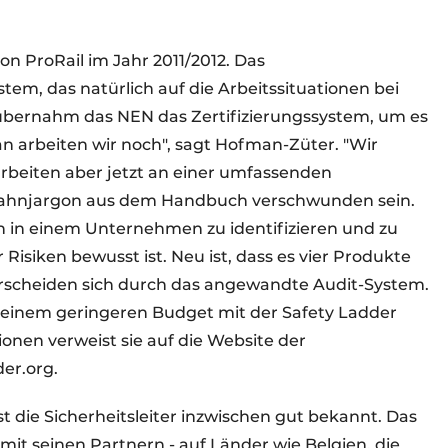
 von ProRail im Jahr 2011/2012. Das
m, das natürlich auf die Arbeitssituationen bei
6 übernahm das NEN das Zertifizierungssystem, um es
 arbeiten wir noch", sagt Hofman-Züter. "Wir
rbeiten aber jetzt an einer umfassenden
te Bahnjargon aus dem Handbuch verschwunden sein.
en in einem Unternehmen zu identifizieren und zu
Risiken bewusst ist. Neu ist, dass es vier Produkte
nterscheiden sich durch das angewandte Audit-System.
einem geringeren Budget mit der Safety Ladder
onen verweist sie auf die Website der
der.org.
 die Sicherheitsleiter inzwischen gut bekannt. Das
it seinen Partnern - auf Länder wie Belgien, die