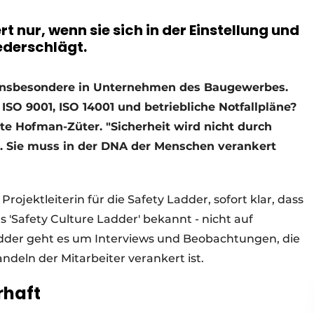
rt nur, wenn sie sich in der Einstellung und
ederschlägt.
, insbesondere in Unternehmen des Baugewerbes.
 ISO 9001, ISO 14001 und betriebliche Notfallpläne?
e Hofman-Züter. "Sicherheit wird nicht durch
t. Sie muss in der DNA der Menschen verankert
jektleiterin für die Safety Ladder, sofort klar, dass
ls 'Safety Culture Ladder' bekannt - nicht auf
adder geht es um Interviews und Beobachtungen, die
deln der Mitarbeiter verankert ist.
rhaft