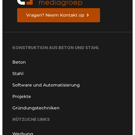
Vragen? Neem Kontakt op
KONSTRUKTION AUS BETON UND STAHL
Beton
Stahl
Software und Automatisierung
Projekte
Gründungstechniken
NÜTZLICHE LINKS
Werbung