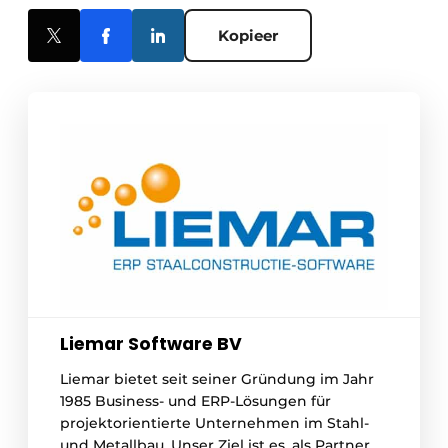
Kopieer
Liemar Software BV
Liemar bietet seit seiner Gründung im Jahr
1985 Business- und ERP-Lösungen für
projektorientierte Unternehmen im Stahl-
und Metallbau. Unser Ziel ist es, als Partner