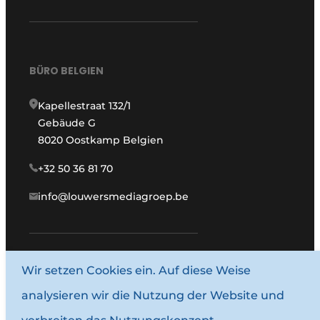
BÜRO BELGIEN
Kapellestraat 132/1
Gebäude G
8020 Oostkamp Belgien
+32 50 36 81 70
info@louwersmediagroep.be
www.louwersmediagroep.com
Wir setzen Cookies ein. Auf diese Weise
analysieren wir die Nutzung der Website und
© 1987–2026 Louwersmediagroep.