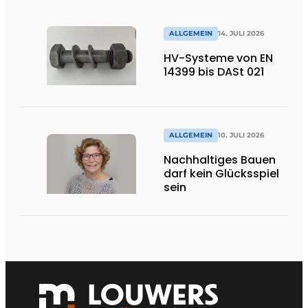
ALLGEMEIN
14. JULI 2026
HV-Systeme von EN
14399 bis DASt 021
ALLGEMEIN
10. JULI 2026
Nachhaltiges Bauen
darf kein Glücksspiel
sein