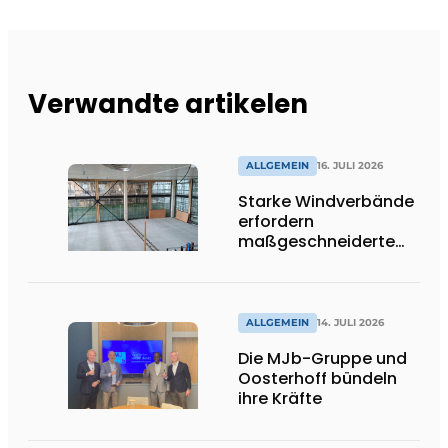
Verwandte artikelen
ALLGEMEIN
16. JULI 2026
Starke Windverbände
erfordern
maßgeschneiderte
Lösungen und
Flexibilität
ALLGEMEIN
14. JULI 2026
Die MJb-Gruppe und
Oosterhoff bündeln
ihre Kräfte