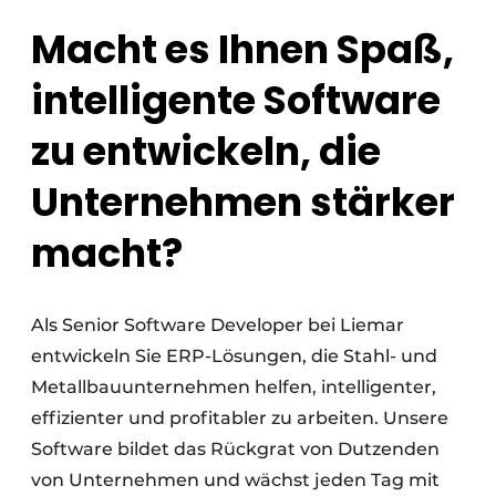
Macht es Ihnen Spaß,
Datenschutz / Cookie-Erklärung
Ein Stellenangebot registrieren
intelligente Software
Videos
zu entwickeln, die
Unternehmen stärker
macht?
Als Senior Software Developer bei Liemar
entwickeln Sie ERP-Lösungen, die Stahl- und
Metallbauunternehmen helfen, intelligenter,
effizienter und profitabler zu arbeiten. Unsere
Software bildet das Rückgrat von Dutzenden
von Unternehmen und wächst jeden Tag mit