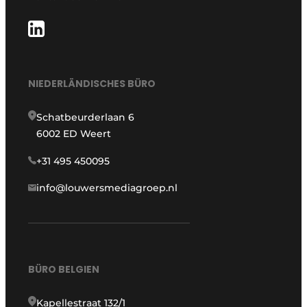
NIEDERLÄNDISCHES BÜRO
Schatbeurderlaan 6
6002 ED Weert
+31 495 450095
info@louwersmediagroep.nl
BÜRO BELGIEN
Kapellestraat 132/1