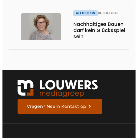
ALLGEMEIN
10. JULI 2026
Nachhaltiges Bauen
darf kein Glücksspiel
sein
Vragen? Neem Kontakt op