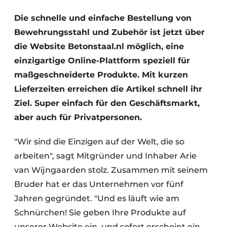
Datenschutz / Cookie-Erklärung
Die schnelle und einfache Bestellung von
Bewehrungsstahl und Zubehör ist jetzt über
Ein Stellenangebot registrieren
die Website Betonstaal.nl möglich, eine
Videos
einzigartige Online-Plattform speziell für
maßgeschneiderte Produkte. Mit kurzen
Lieferzeiten erreichen die Artikel schnell ihr
Ziel. Super einfach für den Geschäftsmarkt,
aber auch für Privatpersonen.
"Wir sind die Einzigen auf der Welt, die so
arbeiten", sagt Mitgründer und Inhaber Arie
van Wijngaarden stolz. Zusammen mit seinem
Bruder hat er das Unternehmen vor fünf
Jahren gegründet. "Und es läuft wie am
Schnürchen! Sie geben Ihre Produkte auf
unserer Website ein, und sofort erscheint ein