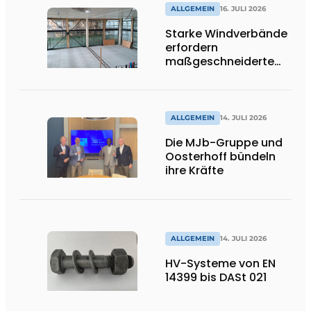
ALLGEMEIN
16. JULI 2026
Starke Windverbände
erfordern
maßgeschneiderte
Lösungen und
Flexibilität
ALLGEMEIN
14. JULI 2026
Die MJb-Gruppe und
Oosterhoff bündeln
ihre Kräfte
ALLGEMEIN
14. JULI 2026
HV-Systeme von EN
14399 bis DASt 021