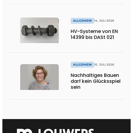
ALLGEMEIN
14. JULI 2026
HV-Systeme von EN
14399 bis DASt 021
ALLGEMEIN
10. JULI 2026
Nachhaltiges Bauen
darf kein Glücksspiel
sein