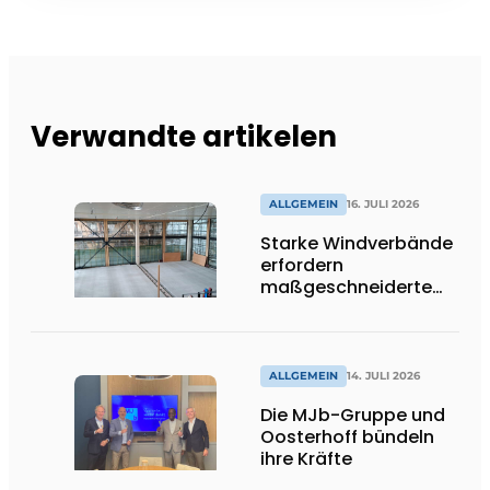
Verwandte artikelen
ALLGEMEIN
16. JULI 2026
Starke Windverbände
erfordern
maßgeschneiderte
Lösungen und
Flexibilität
ALLGEMEIN
14. JULI 2026
Die MJb-Gruppe und
Oosterhoff bündeln
ihre Kräfte