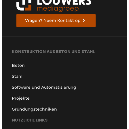
Vragen? Neem Kontakt op
KONSTRUKTION AUS BETON UND STAHL
Beton
Stahl
Software und Automatisierung
Projekte
Gründungstechniken
NÜTZLICHE LINKS