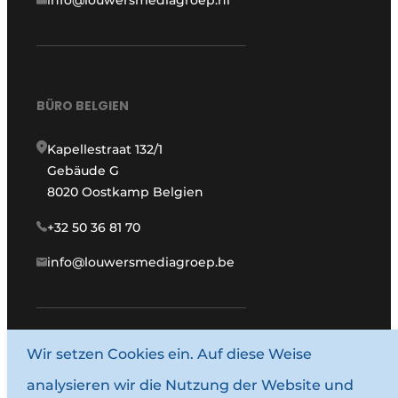
BÜRO BELGIEN
Kapellestraat 132/1
Gebäude G
8020 Oostkamp Belgien
+32 50 36 81 70
info@louwersmediagroep.be
Wir setzen Cookies ein. Auf diese Weise
www.louwersmediagroep.com
analysieren wir die Nutzung der Website und
© 1987–2026 Louwersmediagroep.