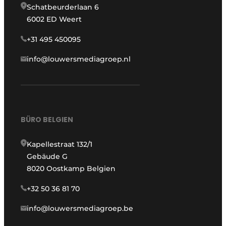
Schatbeurderlaan 6
6002 ED Weert
+31 495 450095
info@louwersmediagroep.nl
BÜRO BELGIEN
Kapellestraat 132/1
Gebäude G
8020 Oostkamp Belgien
+32 50 36 81 70
info@louwersmediagroep.be