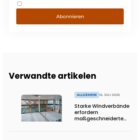
Abonnieren
Verwandte artikelen
ALLGEMEIN
16. JULI 2026
Starke Windverbände
erfordern
maßgeschneiderte
Lösungen und
Flexibilität