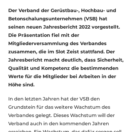
Datenschutz / Cookie-Erklärung
Der Verband der Gerüstbau-, Hochbau- und
Betonschalungsunternehmen (VSB) hat
Ein Stellenangebot registrieren
seinen neuen Jahresbericht 2022 vorgestellt.
Videos
Die Präsentation fiel mit der
Mitgliederversammlung des Verbandes
zusammen, die im Slot Zeist stattfand. Der
Jahresbericht macht deutlich, dass Sicherheit,
Qualität und Kompetenz die bestimmenden
Werte für die Mitglieder bei Arbeiten in der
Höhe sind.
In den letzten Jahren hat der VSB den
Grundstein für das weitere Wachstum des
Verbandes gelegt. Dieses Wachstum will der
Verband auch in den kommenden Jahren
erreichen. Ein Wachstum, das dafür sorgen soll,