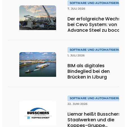
SOFTWARE UND AUTOMATISIERUNG
7. JULI 2026
Der erfolgreiche Wechsel
bei Cevo System: von
Advance Steel zu bocad
SOFTWARE UND AUTOMATISIERUNG
1. JULI 2026
BIM als digitales
Bindeglied bei den
Brücken in IJburg
SOFTWARE UND AUTOMATISIERUNG
22. JUNI 2026
Liemar heißt Busschers
Staalwerken und die
Koppes-Gruppe