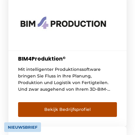
BIM4Produktion®
Mit intelligenter Produktionssoftware
bringen Sie Fluss in Ihre Planung,
Produktion und Logistik von Fertigteilen.
Und zwar ausgehend von Ihrem 3D-BIM-
Modell. Mit BIM4Production® schließen Sie
die Lücke zwischen 3D-BIM-Engineering und
automatisierter Fertigteilproduktion. Unser
Bekijk Bedrijfsprofiel
ehrgeiziger Traum ist daher: ein
vollautomatischer, großtechnischer
NIEUWSBRIEF
Produktionsprozess in jedem Werk der Welt.