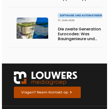
willkommen
SOFTWARE UND AUTOMATISIERUNG
17. JUNI 2026
Die zweite Generation der
Eurocodes: Was
Bauingenieure und
Geotechniker wissen
müssen, um sich darauf
vorzubereiten
Vragen? Neem Kontakt op