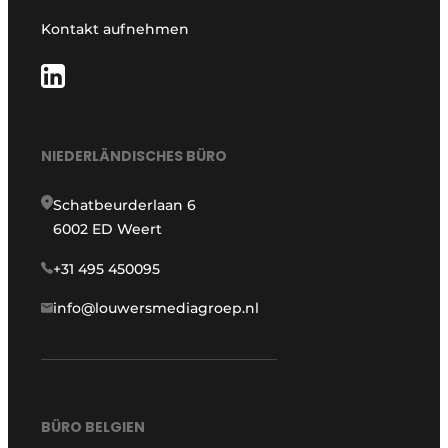
Kontakt aufnehmen
NIEDERLÄNDISCHES BÜRO
Schatbeurderlaan 6
6002 ED Weert
+31 495 450095
info@louwersmediagroep.nl
BÜRO BELGIEN