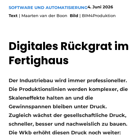
4. Juni 2026
SOFTWARE UND AUTOMATISIERUNG
Datenschutz / Cookie-Erklärung
Text
| Maarten van der Boon
Bild
| BIM4Produktion
Ein Stellenangebot registrieren
Videos
Digitales Rückgrat im
Fertighaus
Der Industriebau wird immer professioneller.
Die Produktionslinien werden komplexer, die
Skaleneffekte halten an und die
Gewinnspannen bleiben unter Druck.
Zugleich wächst der gesellschaftliche Druck,
schneller, besser und nachweislich zu bauen.
Die Wkb erhöht diesen Druck noch weiter: