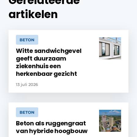
Gerelateerde
artikelen
BETON
Witte sandwichgevel
geeft duurzaam
ziekenhuis een
herkenbaar gezicht
13 juli 2026
BETON
Beton als ruggengraat
van hybride hoogbouw