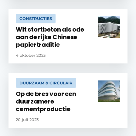
CONSTRUCTIES
Wit stortbeton als ode
aan de rijke Chinese
papiertraditie
4 oktober 2023
DUURZAAM & CIRCULAIR
Op de bres voor een
duurzamere
cementproductie
20 juli 2023