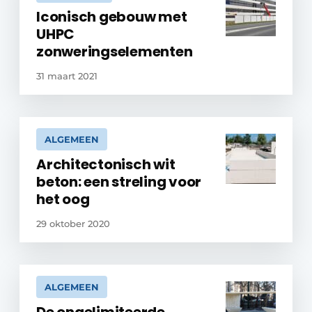
Iconisch gebouw met
UHPC
zonweringselementen
31 maart 2021
ALGEMEEN
Architectonisch wit
beton: een streling voor
het oog
29 oktober 2020
ALGEMEEN
De ongelimiteerde