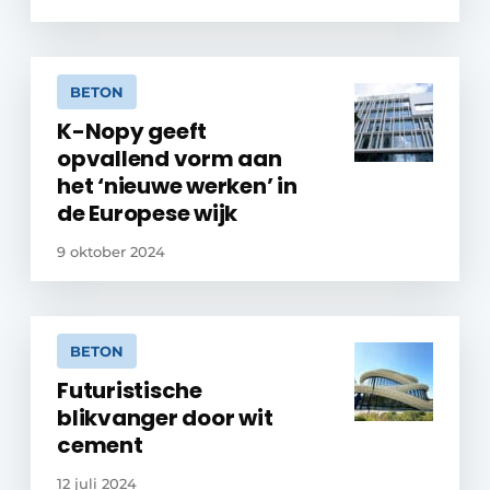
BETON
K-Nopy geeft
opvallend vorm aan
het ‘nieuwe werken’ in
de Europese wijk
9 oktober 2024
BETON
Futuristische
blikvanger door wit
cement
12 juli 2024