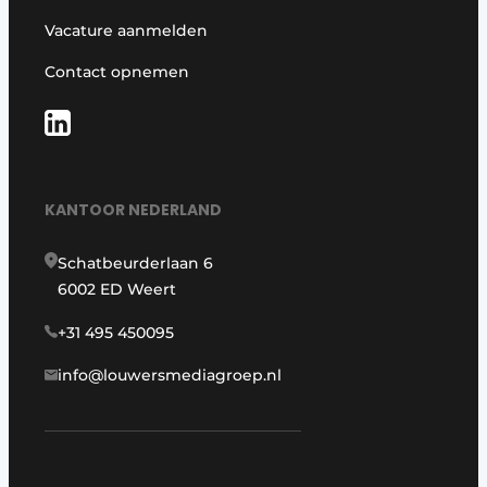
Vacature aanmelden
Contact opnemen
KANTOOR NEDERLAND
Schatbeurderlaan 6
6002 ED Weert
+31 495 450095
info@louwersmediagroep.nl