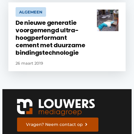
ALGEMEEN
De nieuwe generatie
voorgemengd ultra-
hoogperformant
cement met duurzame
bindingstechnologie
26 maart 2019
Vragen? Neem contact op