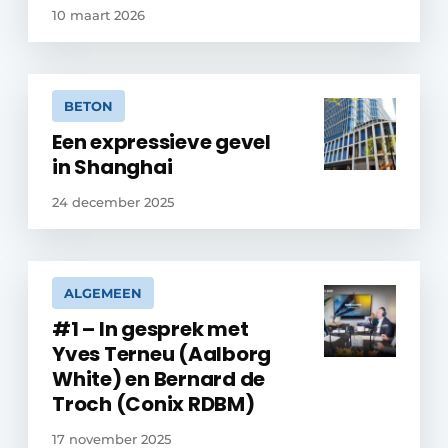
10 maart 2026
BETON
Een expressieve gevel
in Shanghai
24 december 2025
ALGEMEEN
#1 – In gesprek met
Yves Terneu (Aalborg
White) en Bernard de
Troch (Conix RDBM)
17 november 2025