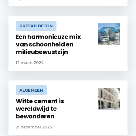
PREFAB BETON
Een harmonieuze mix
van schoonheid en
milieubewustzijn
12 maart 2024
ALGEMEEN
Witte cement is
wereldwijd te
bewonderen
21 december 2023