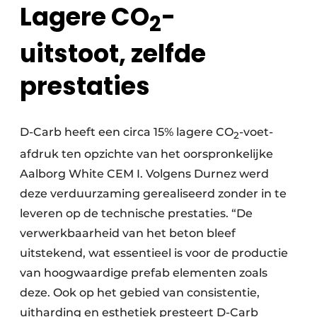
Lagere CO
-
2
uitstoot, zelfde
prestaties
D-Carb heeft een circa 15% lagere CO
-voet-
2
afdruk ten opzichte van het oorspronkelijke
Aalborg White CEM I. Volgens Durnez werd
deze verduurzaming gerealiseerd zonder in te
leveren op de technische prestaties. “De
verwerkbaarheid van het beton bleef
uitstekend, wat essentieel is voor de productie
van hoogwaardige prefab elementen zoals
deze. Ook op het gebied van consistentie,
uitharding en esthetiek presteert D-Carb