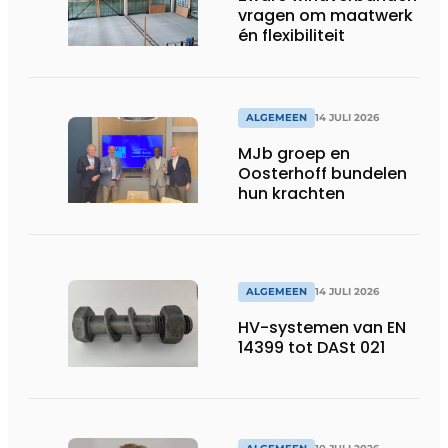
vragen om maatwerk
én flexibiliteit
ALGEMEEN
14 JULI 2026
MJb groep en
Oosterhoff bundelen
hun krachten
ALGEMEEN
14 JULI 2026
HV-systemen van EN
14399 tot DASt 021