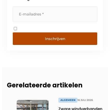
Inschrijven
Gerelateerde artikelen
ALGEMEEN
16 JULI 2026
Zware windverbanden