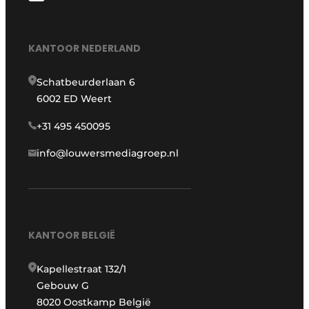
KANTOOR NEDERLAND
Schatbeurderlaan 6
6002 ED Weert
+31 495 450095
info@louwersmediagroep.nl
KANTOOR BELGIË
Kapellestraat 132/1
Gebouw G
8020 Oostkamp België