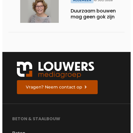
ALGEMEEN
10 JULI 2026
Duurzaam bouwen
mag geen gok zijn
Vragen? Neem contact op
BETON & STAALBOUW