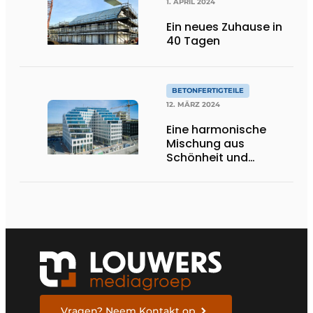
1. APRIL 2024
Ein neues Zuhause in
40 Tagen
BETONFERTIGTEILE
12. MÄRZ 2024
Eine harmonische
Mischung aus
Schönheit und
Umweltbewusstsein
Vragen? Neem Kontakt op