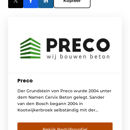
Kopieer
Preco
Der Grundstein von Preco wurde 2004 unter
dem Namen Cervix Beton gelegt. Sander
van den Bosch begann 2004 in
Kootwijkerbroek selbständig mit der
Produktion von Betonfertigteilen. In
kleinem Umfang stellte Sander seine
eigenen Betonelemente her, vor allem für
Bekijk Bedrijfsprofiel