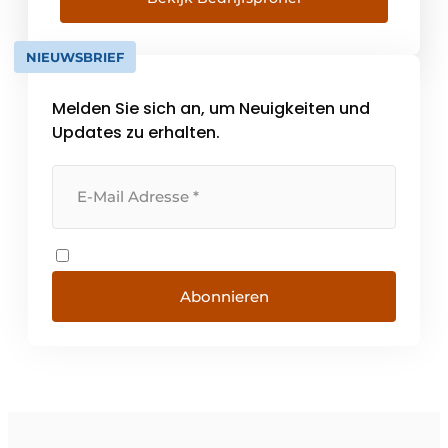
den landwirtschaftlichen Sektor. Nach ein
paar Jahren war die Nachfrage so groß, dass
NIEUWSBRIEF
Cervix Beton [...]
Melden Sie sich an, um Neuigkeiten und
Updates zu erhalten.
Abonnieren