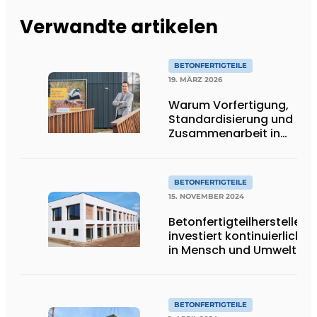
Verwandte artikelen
BETONFERTIGTEILE
19. MÄRZ 2026
Warum Vorfertigung,
Standardisierung und
Zusammenarbeit in
der Kette
entscheidend sind
BETONFERTIGTEILE
15. NOVEMBER 2024
Betonfertigteilhersteller
investiert kontinuierlich
in Mensch und Umwelt
BETONFERTIGTEILE