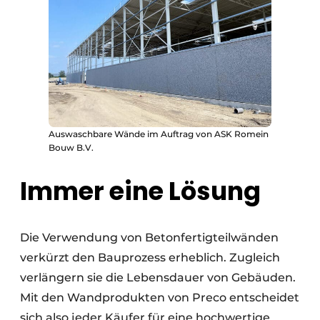
Auswaschbare Wände im Auftrag von ASK Romein
Bouw B.V.
Immer eine Lösung
Die Verwendung von Betonfertigteilwänden
verkürzt den Bauprozess erheblich. Zugleich
verlängern sie die Lebensdauer von Gebäuden.
Mit den Wandprodukten von Preco entscheidet
sich also jeder Käufer für eine hochwertige