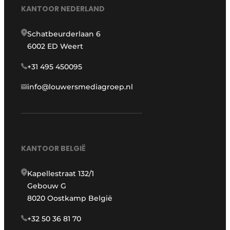
KANTOOR NEDERLAND
Schatbeurderlaan 6
6002 ED Weert
+31 495 450095
info@louwersmediagroep.nl
KANTOOR BELGIË
Kapellestraat 132/1
Gebouw G
8020 Oostkamp België
+32 50 36 81 70