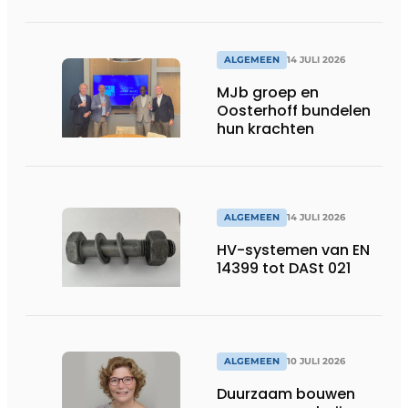
ALGEMEEN
14 JULI 2026
MJb groep en
Oosterhoff bundelen
hun krachten
ALGEMEEN
14 JULI 2026
HV-systemen van EN
14399 tot DASt 021
ALGEMEEN
10 JULI 2026
Duurzaam bouwen