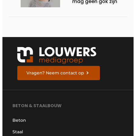
mag geen gok zijn
Vragen? Neem contact op
BETON & STAALBOUW
Beton
Staal