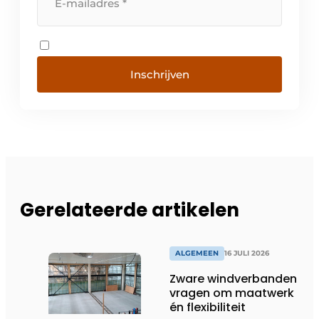
Inschrijven
Gerelateerde artikelen
ALGEMEEN
16 JULI 2026
Zware windverbanden
vragen om maatwerk
én flexibiliteit