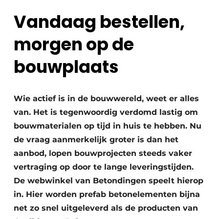
Privacy / Cookie statement
Vandaag bestellen,
Vacature aanmelden
morgen op de
Video’s
bouwplaats
Wie actief is in de bouwwereld, weet er alles
van. Het is tegenwoordig verdomd lastig om
bouwmaterialen op tijd in huis te hebben. Nu
de vraag aanmerkelijk groter is dan het
aanbod, lopen bouwprojecten steeds vaker
vertraging op door te lange leveringstijden.
De webwinkel van Betondingen speelt hierop
in. Hier worden prefab betonelementen bijna
net zo snel uitgeleverd als de producten van