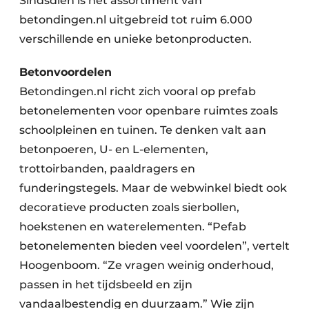
Sindsdien is het assortiment van
betondingen.nl uitgebreid tot ruim 6.000
verschillende en unieke betonproducten.
Betonvoordelen
Betondingen.nl richt zich vooral op prefab
betonelementen voor openbare ruimtes zoals
schoolpleinen en tuinen. Te denken valt aan
betonpoeren, U- en L-elementen,
trottoirbanden, paaldragers en
funderingstegels. Maar de webwinkel biedt ook
decoratieve producten zoals sierbollen,
hoekstenen en waterelementen. “Pefab
betonelementen bieden veel voordelen”, vertelt
Hoogenboom. “Ze vragen weinig onderhoud,
passen in het tijdsbeeld en zijn
vandaalbestendig en duurzaam.” Wie zijn