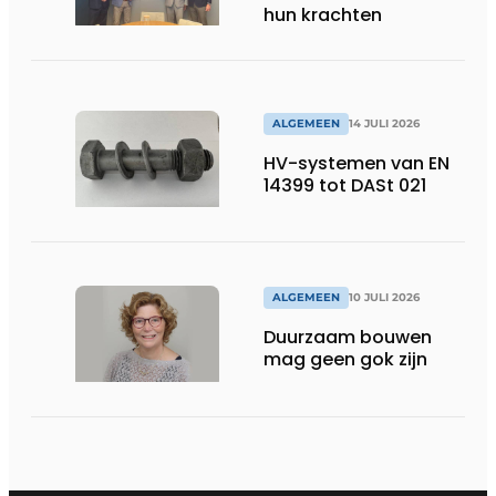
hun krachten
ALGEMEEN
14 JULI 2026
HV-systemen van EN
14399 tot DASt 021
ALGEMEEN
10 JULI 2026
Duurzaam bouwen
mag geen gok zijn