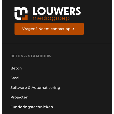
Vragen? Neem contact op
BETON & STAALBOUW
Beton
Staal
Software & Automatisering
Projecten
Funderingstechnieken