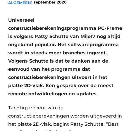
1 september 2020
ALGEMEEN
Privacy / Cookie statement
Vacature aanmelden
Universeel
Video’s
constructieberekeningsprogramma PC-Frame
is volgens Patty Schutte van Mile17 nog altijd
ongekend populair. Het softwareprogramma
wordt in steeds meer branches ingezet.
Volgens Schutte is dat te danken aan de
eenvoud van het programma dat
constructieberekeningen uitvoert in het
platte 2D-vlak. Een gesprek over de meest
recente ontwikkelingen en updates.
Tachtig procent van de
constructieberekeningen worden uitgevoerd in
het platte 2D-vlak, begint Patty Schutte. “Best