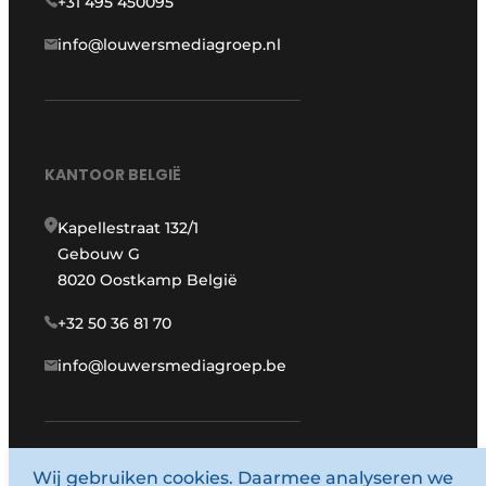
+31 495 450095
info@louwersmediagroep.nl
KANTOOR BELGIË
Kapellestraat 132/1
Gebouw G
8020 Oostkamp België
+32 50 36 81 70
info@louwersmediagroep.be
Wij gebruiken cookies. Daarmee analyseren we
www.louwersmediagroep.com