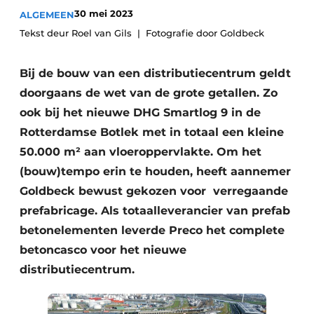
Privacy / Cookie statement
30 mei 2023
ALGEMEEN
Vacature aanmelden
Tekst deur Roel van Gils
Fotografie door Goldbeck
Video’s
Bij de bouw van een distributiecentrum geldt
doorgaans de wet van de grote getallen. Zo
ook bij het nieuwe DHG Smartlog 9 in de
Rotterdamse Botlek met in totaal een kleine
50.000 m² aan vloeroppervlakte. Om het
(bouw)tempo erin te houden, heeft aannemer
Goldbeck bewust gekozen voor verregaande
prefabricage. Als totaalleverancier van prefab
betonelementen leverde Preco het complete
betoncasco voor het nieuwe
distributiecentrum.