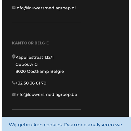
info@louwersmediagroep.nl
KANTOOR BELGIË
Kapellestraat 132/1
Gebouw G
8020 Oostkamp België
+32 50 36 81 70
info@louwersmediagroep.be
www.louwersmediagroep.com
Wij gebruiken cookies. Daarmee analyseren we