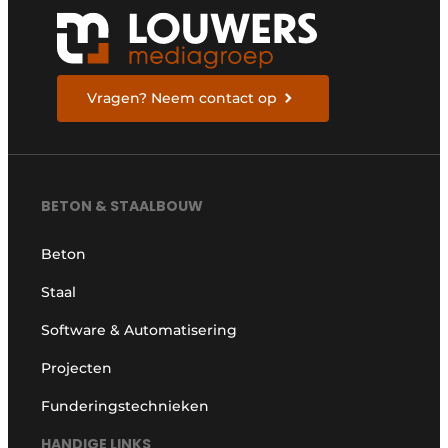
Vragen? Neem contact op
BETON & STAALBOUW
Beton
Staal
Software & Automatisering
Projecten
Funderingstechnieken
HANDIGE LINKS