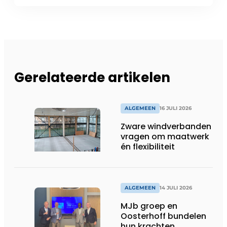
Gerelateerde artikelen
ALGEMEEN
16 JULI 2026
Zware windverbanden
vragen om maatwerk
én flexibiliteit
ALGEMEEN
14 JULI 2026
MJb groep en
Oosterhoff bundelen
hun krachten