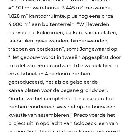
40.921 m² warehouse, 3.445 m² mezzanine,
1.828 m² kantoorruimte, plus nog eens circa
4.000 m² aan buitenterrein. “Wij leverden
hiervoor de kolommen, balken, kanaalplaten,
laadkuilen, gevelwanden, binnenwanden,
trappen en bordessen”, somt Jongewaard op.
“Het gebouw wordt in tweeën opgesplitst door
middel van een brandwand die we ook hier in
onze fabriek in Apeldoorn hebben
geproduceerd, net als de geïsoleerde
kanaalplaten voor de begane grondvloer.
Omdat we het complete betoncasco prefab
hebben voorbereid, was het op de bouw een
kwestie van assembleren.” Preco voerde het
project uit in opdracht van Goldbeck, een van
origine Duits bedrijf dat zijn vleugels uitspreidt