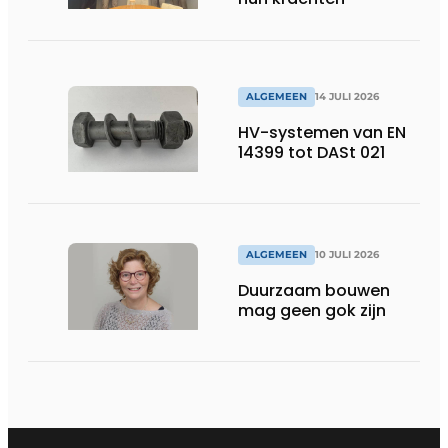
ALGEMEEN
14 JULI 2026
HV-systemen van EN
14399 tot DASt 021
ALGEMEEN
10 JULI 2026
Duurzaam bouwen
mag geen gok zijn