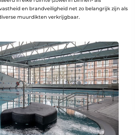
eerd in elke ruimte (zowel in binnen- als
vastheid en brandveiligheid net zo belangrijk zijn als
 diverse muurdikten verkrijgbaar.