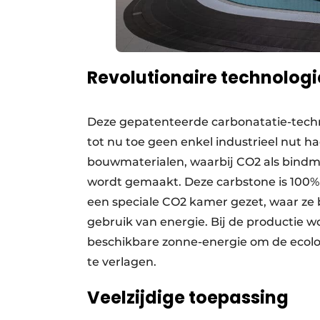
Revolutionaire technologi
Deze gepatenteerde carbonatatie-techno
tot nu toe geen enkel industrieel nut h
bouwmaterialen, waarbij CO2 als bindm
wordt gemaakt. Deze carbstone is 100%
een speciale CO2 kamer gezet, waar ze
gebruik van energie. Bij de productie 
beschikbare zonne-energie om de ecolo
te verlagen.
Veelzijdige toepassing