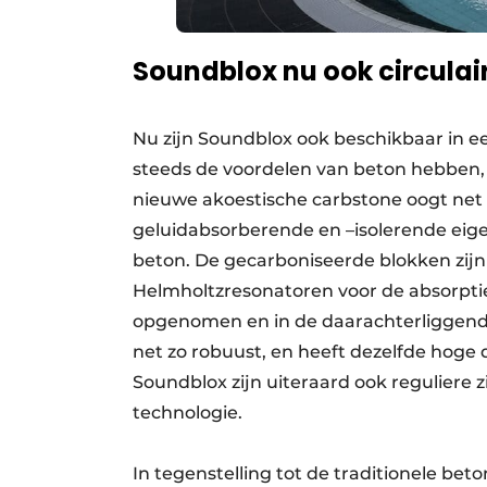
Soundblox nu ook circulair
Nu zijn Soundblox ook beschikbaar in e
steeds de voordelen van beton hebben, 
nieuwe akoestische carbstone oogt net 
geluidabsorberende en –isolerende eig
beton. De gecarboniseerde blokken zijn
Helmholtzresonatoren voor de absorptie
opgenomen en in de daarachterliggend
net zo robuust, en heeft dezelfde hoge
Soundblox zijn uiteraard ook regulier
technologie.
In tegenstelling tot de traditionele be