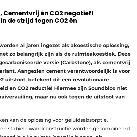
, Cementvrij én CO2 negatief!
in de strijd tegen CO2 én
orden al jaren ingezet als akoestische oplossing,
 net zo belangrijk zijn als de ruimteakoestiek. Deze
gecarboniseerde versie (Carbstone), als cementvrij
variant. Aangezien cement verantwoordelijk is voor
 uitstoot, betekent dit een revolutionaire
id en CO2 reductie! Hiermee zijn Soundblox niet
waaivervuiling, maar nu ook tegen de uitstoot van
en kan de oplossing voor geluidsabsorptie,
 één stabiele wandconstructie worden gecombineerd