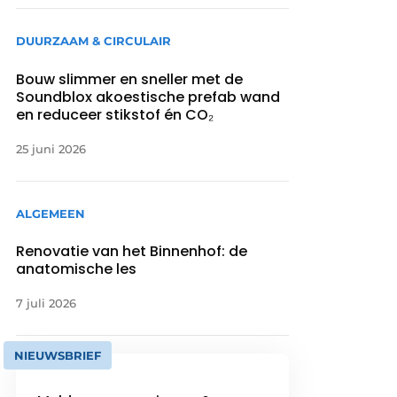
DUURZAAM & CIRCULAIR
Bouw slimmer en sneller met de
Soundblox akoestische prefab wand
en reduceer stikstof én CO₂
25 juni 2026
ALGEMEEN
Renovatie van het Binnenhof: de
anatomische les
7 juli 2026
NIEUWSBRIEF