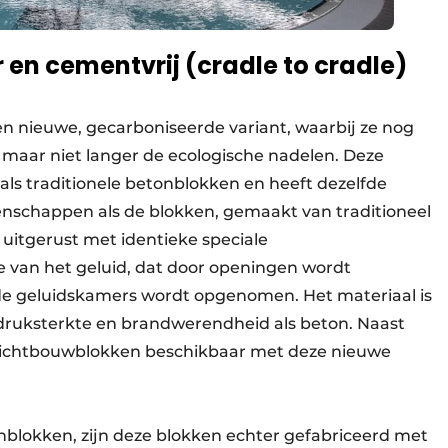
 en cementvrij (cradle to cradle)
en nieuwe, gecarboniseerde variant, waarbij ze nog
maar niet langer de ecologische nadelen. Deze
als traditionele betonblokken en heeft dezelfde
enschappen als de blokken, gemaakt van traditioneel
 uitgerust met identieke speciale
 van het geluid, dat door openingen wordt
e geluidskamers wordt opgenomen. Het materiaal is
 druksterkte en brandwerendheid als beton. Naast
e zichtbouwblokken beschikbaar met deze nieuwe
tonblokken, zijn deze blokken echter gefabriceerd met