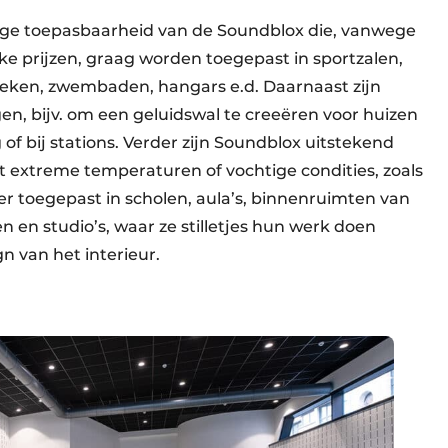
jdige toepasbaarheid van de Soundblox die, vanwege
ijke prijzen, graag worden toegepast in sportzalen,
rieken, zwembaden, hangars e.d. Daarnaast zijn
en, bijv. om een geluidswal te creeëren voor huizen
of bij stations. Verder zijn Soundblox uitstekend
t extreme temperaturen of vochtige condities, zoals
 toegepast in scholen, aula’s, binnenruimten van
n en studio’s, waar ze stilletjes hun werk doen
n van het interieur.