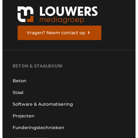
Vragen? Neem contact op
BETON & STAALBOUW
Beton
Staal
Software & Automatisering
Projecten
Funderingstechnieken