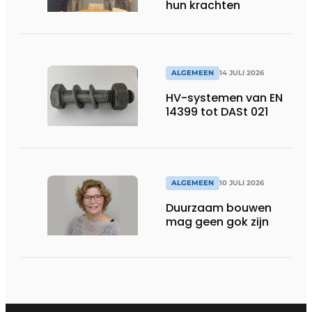
hun krachten
ALGEMEEN
14 JULI 2026
HV-systemen van EN
14399 tot DASt 021
ALGEMEEN
10 JULI 2026
Duurzaam bouwen
mag geen gok zijn