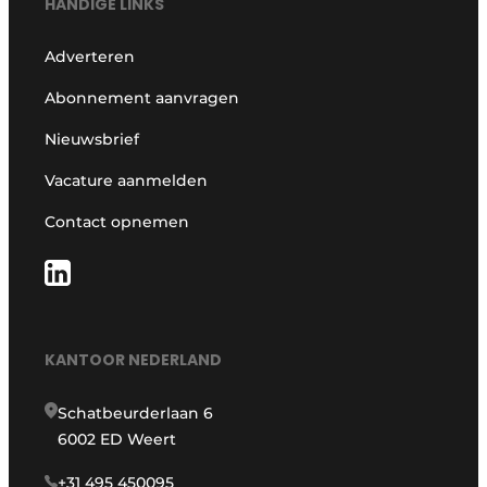
HANDIGE LINKS
Adverteren
Abonnement aanvragen
Nieuwsbrief
Vacature aanmelden
Contact opnemen
KANTOOR NEDERLAND
Schatbeurderlaan 6
6002 ED Weert
+31 495 450095