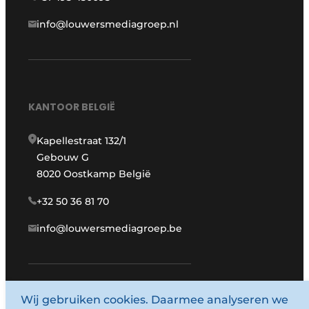
info@louwersmediagroep.nl
KANTOOR BELGIË
Kapellestraat 132/1
Gebouw G
8020 Oostkamp België
+32 50 36 81 70
info@louwersmediagroep.be
www.louwersmediagroep.com
Wij gebruiken cookies. Daarmee analyseren we