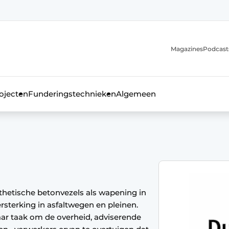
Magazines
Podcast
ojecten
Funderingstechnieken
Algemeen
kblad voor de beton- en staalbouwbranche
nthetische betonvezels als wapening in
sterking in asfaltwegen en pleinen.
aar taak om de overheid, adviserende