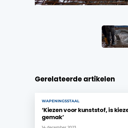
Gerelateerde artikelen
WAPENINGSSTAAL
‘Kiezen voor kunststof, is kiez
gemak’
14 december 2023