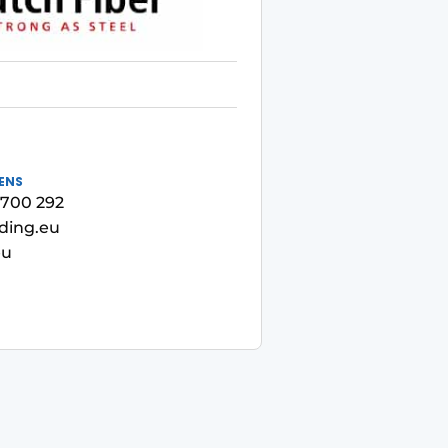
ENS
- 700 292
ding.eu
eu