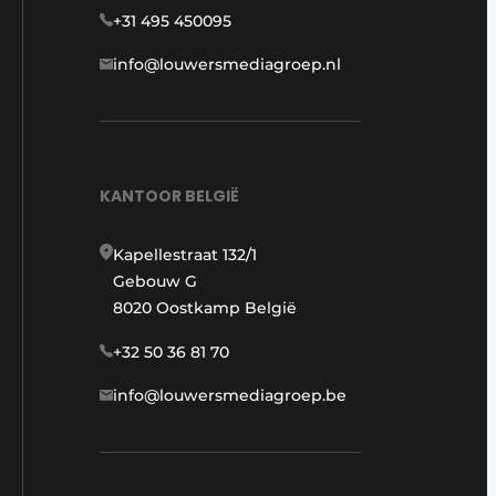
+31 495 450095
info@louwersmediagroep.nl
KANTOOR BELGIË
Kapellestraat 132/1
Gebouw G
8020 Oostkamp België
+32 50 36 81 70
info@louwersmediagroep.be