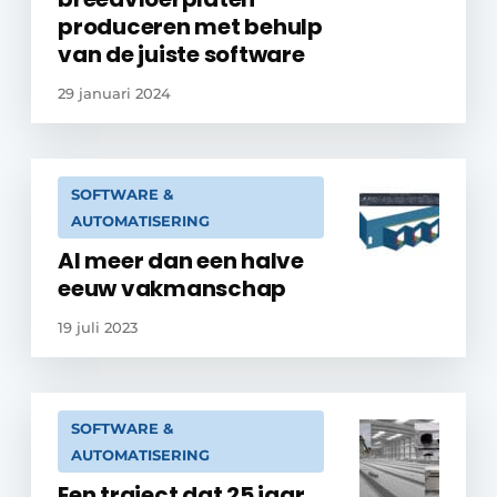
produceren met behulp
van de juiste software
29 januari 2024
SOFTWARE &
AUTOMATISERING
Al meer dan een halve
eeuw vakmanschap
19 juli 2023
SOFTWARE &
AUTOMATISERING
Een traject dat 25 jaar