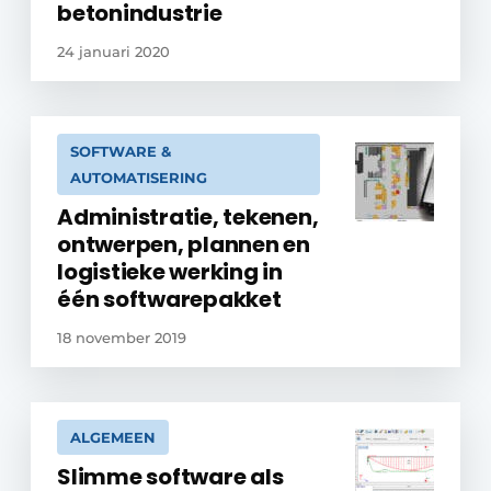
betonindustrie
24 januari 2020
SOFTWARE &
AUTOMATISERING
Administratie, tekenen,
ontwerpen, plannen en
logistieke werking in
één softwarepakket
18 november 2019
ALGEMEEN
Slimme software als