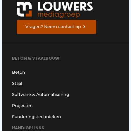
Vragen? Neem contact op
BETON & STAALBOUW
Beton
Staal
Software & Automatisering
Projecten
Funderingstechnieken
HANDIGE LINKS