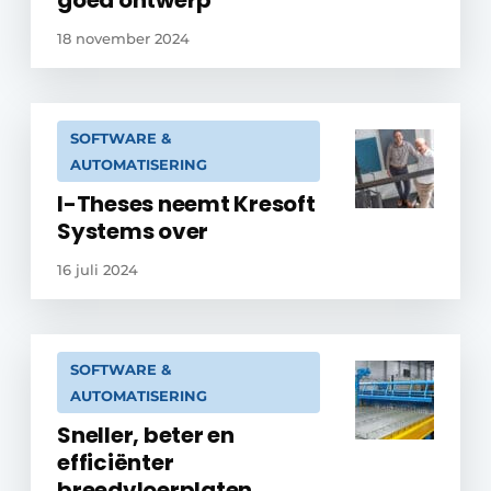
goed ontwerp’
18 november 2024
SOFTWARE &
AUTOMATISERING
I-Theses neemt Kresoft
Systems over
16 juli 2024
SOFTWARE &
AUTOMATISERING
Sneller, beter en
efficiënter
breedvloerplaten