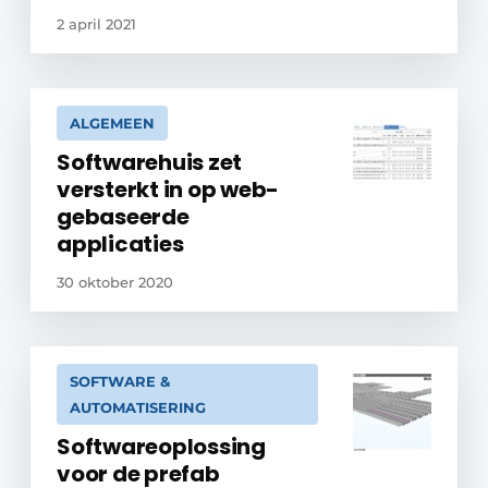
2 april 2021
ALGEMEEN
Softwarehuis zet
versterkt in op web-
gebaseerde
applicaties
30 oktober 2020
SOFTWARE &
AUTOMATISERING
Softwareoplossing
voor de prefab