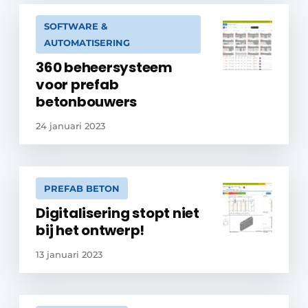
SOFTWARE &
AUTOMATISERING
360 beheersysteem
voor prefab
betonbouwers
24 januari 2023
PREFAB BETON
Digitalisering stopt niet
bij het ontwerp!
13 januari 2023