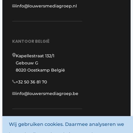
info@louwersmediagroep.nl
KANTOOR BELGIË
Kapellestraat 132/1
Gebouw G
8020 Oostkamp België
+32 50 36 81 70
info@louwersmediagroep.be
Wij gebruiken cookies. Daarmee analyseren we
www.louwersmediagroep.com