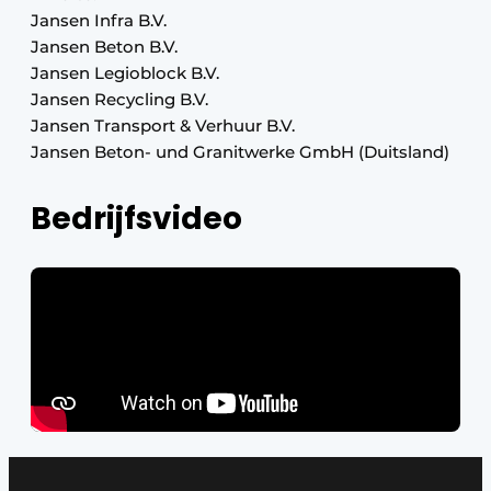
Jansen Infra B.V.
Jansen Beton B.V.
Jansen Legioblock B.V.
Jansen Recycling B.V.
Jansen Transport & Verhuur B.V.
Jansen Beton- und Granitwerke GmbH (Duitsland)
Bedrijfsvideo