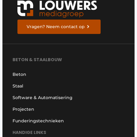
Vragen? Neem contact op
BETON & STAALBOUW
Beton
Staal
Software & Automatisering
Projecten
Funderingstechnieken
HANDIGE LINKS