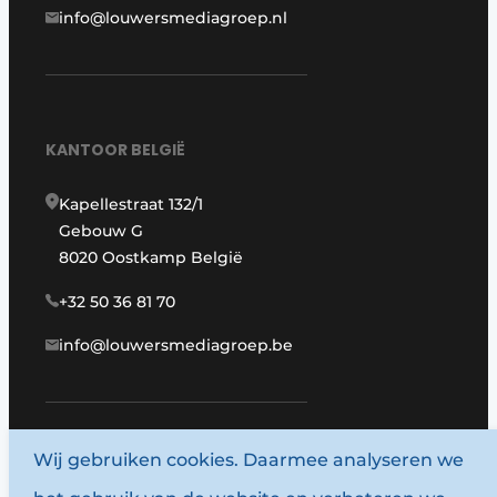
info@louwersmediagroep.nl
KANTOOR BELGIË
Kapellestraat 132/1
Gebouw G
8020 Oostkamp België
+32 50 36 81 70
info@louwersmediagroep.be
Wij gebruiken cookies. Daarmee analyseren we
www.louwersmediagroep.com