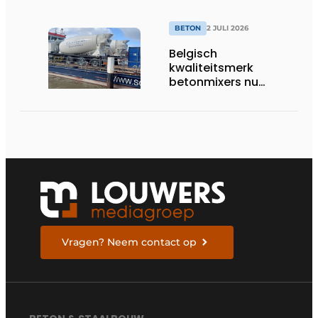
BETON
2 JULI 2026
Belgisch
kwaliteitsmerk
betonmixers nu
officieel verkrijgbaar
in Nederland
Vragen? Neem contact op