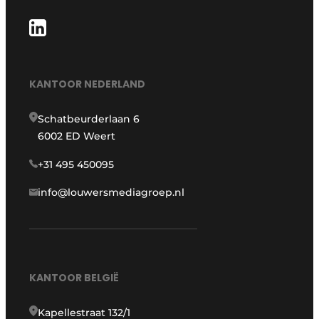
KANTOOR NEDERLAND
Schatbeurderlaan 6
6002 ED Weert
+31 495 450095
info@louwersmediagroep.nl
KANTOOR BELGIË
Kapellestraat 132/1