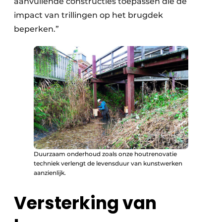
aanvullende constructies toepassen die de
impact van trillingen op het brugdek
beperken.”
Duurzaam onderhoud zoals onze houtrenovatie
techniek verlengt de levensduur van kunstwerken
aanzienlijk.
Versterking van