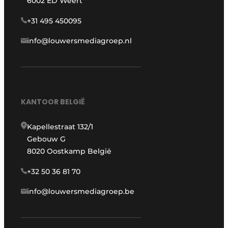
6002 ED Weert
+31 495 450095
info@louwersmediagroep.nl
KANTOOR BELGIË
Kapellestraat 132/1
Gebouw G
8020 Oostkamp België
+32 50 36 81 70
info@louwersmediagroep.be