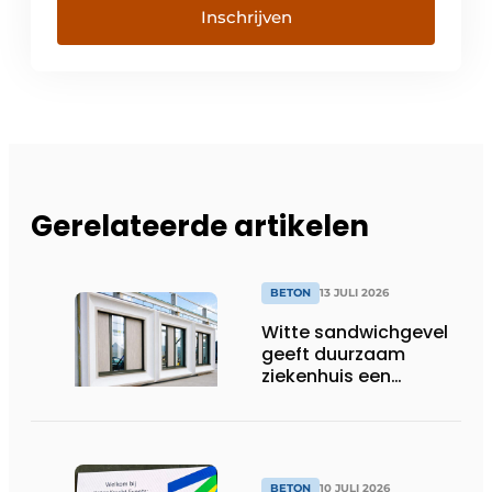
Inschrijven
Gerelateerde artikelen
BETON
13 JULI 2026
Witte sandwichgevel
geeft duurzaam
ziekenhuis een
herkenbaar gezicht
BETON
10 JULI 2026