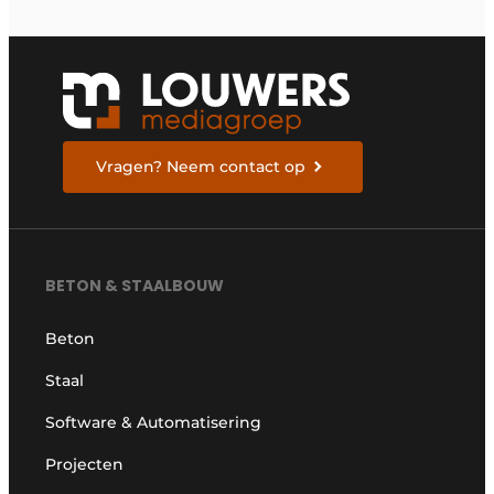
Vragen? Neem contact op
BETON & STAALBOUW
Beton
Staal
Software & Automatisering
Projecten