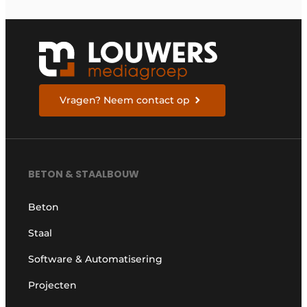
Vragen? Neem contact op
BETON & STAALBOUW
Beton
Staal
Software & Automatisering
Projecten