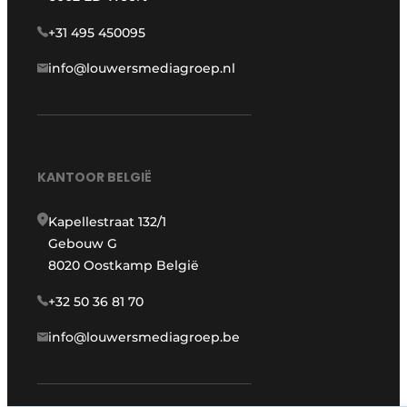
+31 495 450095
info@louwersmediagroep.nl
KANTOOR BELGIË
Kapellestraat 132/1
Gebouw G
8020 Oostkamp België
+32 50 36 81 70
info@louwersmediagroep.be