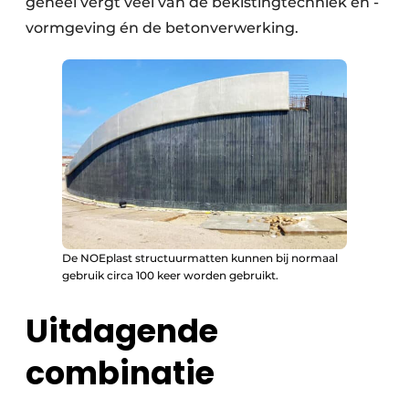
geheel vergt veel van de bekistingtechniek en -
vormgeving én de betonverwerking.
De NOEplast structuurmatten kunnen bij normaal
gebruik circa 100 keer worden gebruikt.
Uitdagende
combinatie