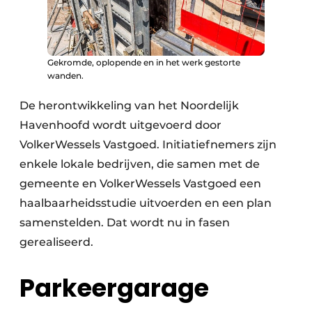
Gekromde, oplopende en in het werk gestorte
wanden.
De herontwikkeling van het Noordelijk
Havenhoofd wordt uitgevoerd door
VolkerWessels Vastgoed. Initiatiefnemers zijn
enkele lokale bedrijven, die samen met de
gemeente en VolkerWessels Vastgoed een
haalbaarheidsstudie uitvoerden en een plan
samenstelden. Dat wordt nu in fasen
gerealiseerd.
Parkeergarage