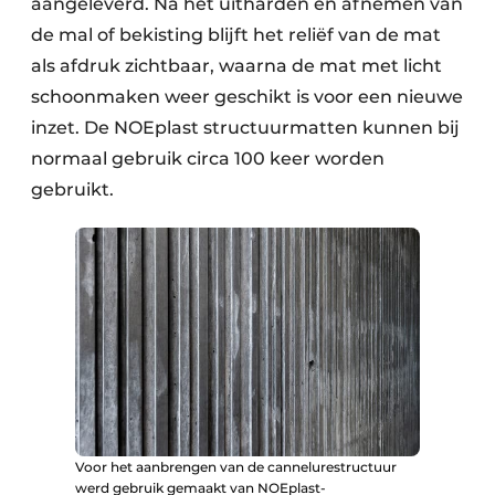
aangeleverd. Na het uitharden en afnemen van
de mal of bekisting blijft het reliëf van de mat
als afdruk zichtbaar, waarna de mat met licht
schoonmaken weer geschikt is voor een nieuwe
inzet. De NOEplast structuurmatten kunnen bij
normaal gebruik circa 100 keer worden
gebruikt.
Voor het aanbrengen van de cannelurestructuur
werd gebruik gemaakt van NOEplast-