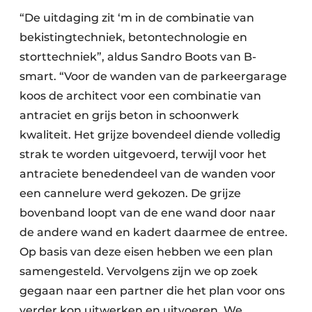
“De uitdaging zit ‘m in de combinatie van
bekistingtechniek, betontechnologie en
storttechniek”, aldus Sandro Boots van B-
smart. “Voor de wanden van de parkeergarage
koos de architect voor een combinatie van
antraciet en grijs beton in schoonwerk
kwaliteit. Het grijze bovendeel diende volledig
strak te worden uitgevoerd, terwijl voor het
antraciete benedendeel van de wanden voor
een cannelure werd gekozen. De grijze
bovenband loopt van de ene wand door naar
de andere wand en kadert daarmee de entree.
Op basis van deze eisen hebben we een plan
samengesteld. Vervolgens zijn we op zoek
gegaan naar een partner die het plan voor ons
verder kon uitwerken en uitvoeren. We