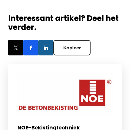
Interessant artikel? Deel het
verder.
Kopieer
NOE-Bekistingtechniek