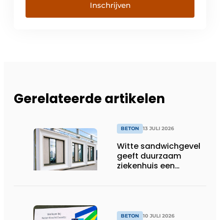
Inschrijven
Gerelateerde artikelen
BETON
13 JULI 2026
Witte sandwichgevel
geeft duurzaam
ziekenhuis een
herkenbaar gezicht
BETON
10 JULI 2026