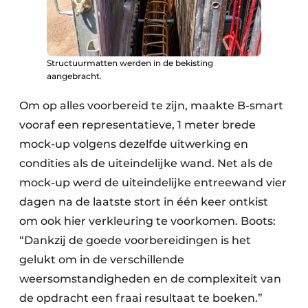
Structuurmatten werden in de bekisting
aangebracht.
Om op alles voorbereid te zijn, maakte B-smart
vooraf een representatieve, 1 meter brede
mock-up volgens dezelfde uitwerking en
condities als de uiteindelijke wand. Net als de
mock-up werd de uiteindelijke entreewand vier
dagen na de laatste stort in één keer ontkist
om ook hier verkleuring te voorkomen. Boots:
“Dankzij de goede voorbereidingen is het
gelukt om in de verschillende
weersomstandigheden en de complexiteit van
de opdracht een fraai resultaat te boeken.”