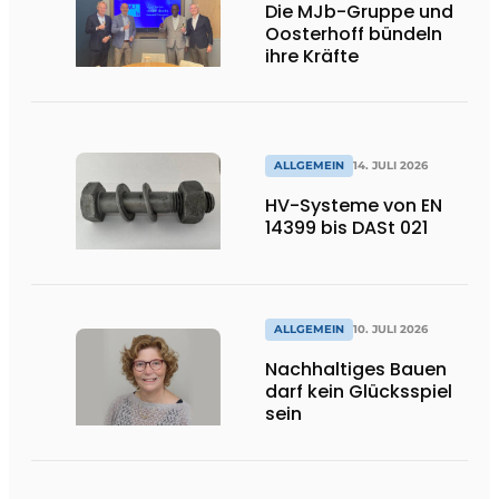
Die MJb-Gruppe und
Oosterhoff bündeln
ihre Kräfte
ALLGEMEIN
14. JULI 2026
HV-Systeme von EN
14399 bis DASt 021
ALLGEMEIN
10. JULI 2026
Nachhaltiges Bauen
darf kein Glücksspiel
sein