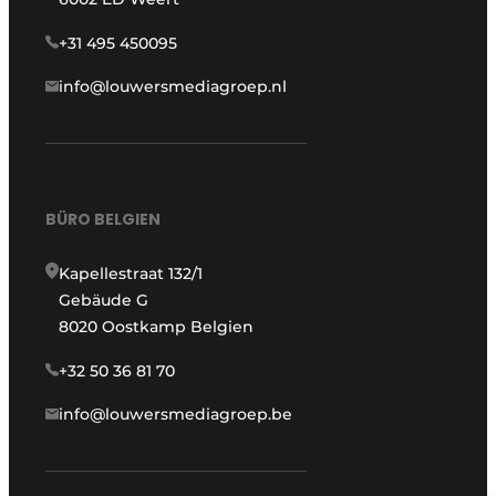
+31 495 450095
info@louwersmediagroep.nl
BÜRO BELGIEN
Kapellestraat 132/1
Gebäude G
8020 Oostkamp Belgien
+32 50 36 81 70
info@louwersmediagroep.be