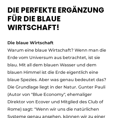
DIE PERFEKTE ERGÄNZUNG
Datenschutz / Cookie-Erklärung
FÜR DIE BLAUE
Ein Stellenangebot registrieren
WIRTSCHAFT!
Videos
Die blaue Wirtschaft
Warum eine blaue Wirtschaft? Wenn man die
Erde vom Universum aus betrachtet, ist sie
blau. Mit all dem blauen Wasser und dem
blauen Himmel ist die Erde eigentlich eine
blaue Spezies. Aber was genau bedeutet das?
Die Grundlage liegt in der Natur. Gunter Pauli
(Autor von "Blue Economy", ehemaliger
Direktor von Ecover und Mitglied des Club of
Rome) sagt: "Wenn wir uns die natürlichen
Systeme genau ansehen, können wir zu einer