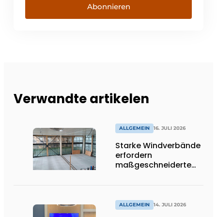
Abonnieren
Verwandte artikelen
ALLGEMEIN
16. JULI 2026
Starke Windverbände
erfordern
maßgeschneiderte
Lösungen und
Flexibilität
ALLGEMEIN
14. JULI 2026